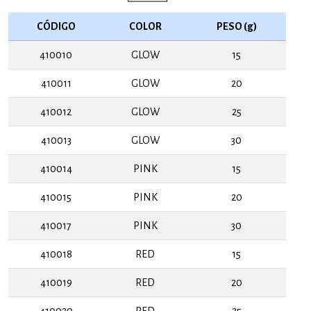
CÓDIGO
COLOR
PESO (g)
410010
GLOW
15
410011
GLOW
20
410012
GLOW
25
410013
GLOW
30
410014
PINK
15
410015
PINK
20
410017
PINK
30
410018
RED
15
410019
RED
20
410020
RED
25