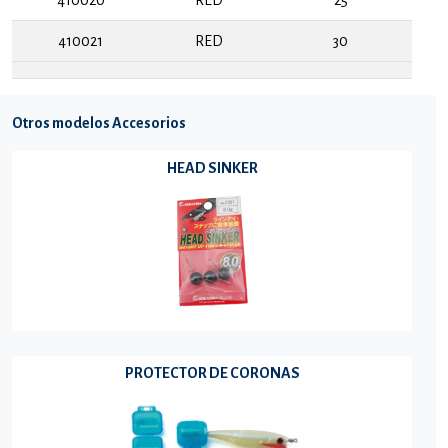
410021
RED
30
Otros modelos Accesorios
HEAD SINKER
PROTECTOR DE CORONAS