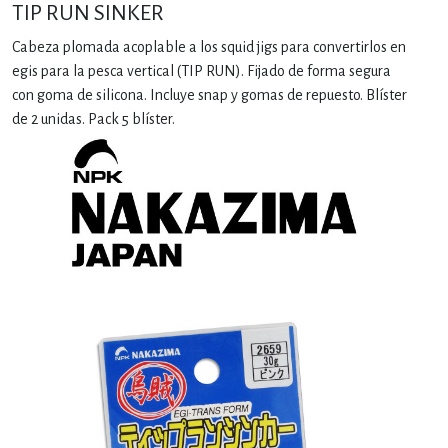
TIP RUN SINKER
Cabeza plomada acoplable a los squid jigs para convertirlos en
egis para la pesca vertical (TIP RUN). Fijado de forma segura
con goma de silicona. Incluye snap y gomas de repuesto. Blíster
de 2 unidas. Pack 5 blíster.