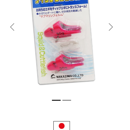
Previous
Next