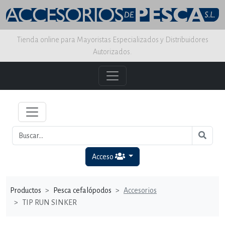
Tienda online para Mayoristas Especializados y Distribuidores
Autorizados.
Acceso
Productos
Pesca cefalópodos
Accesorios
TIP RUN SINKER