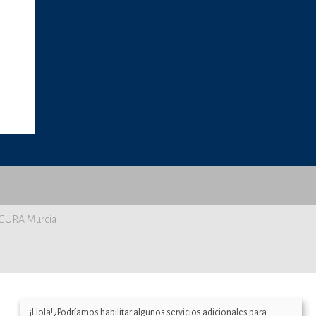
SEGURA Murcia
¡Hola! ¿Podríamos habilitar algunos servicios adicionales para