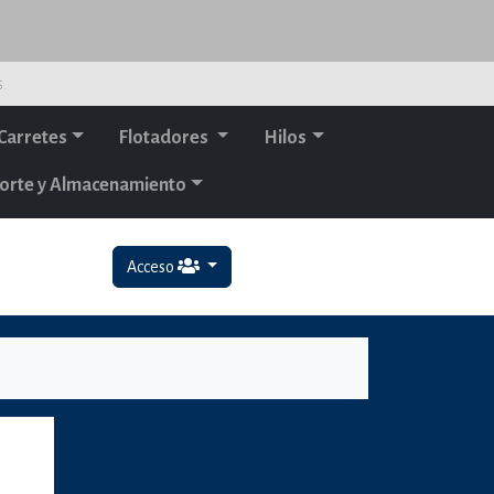
s.
Carretes
Flotadores
Hilos
orte y Almacenamiento
Acceso