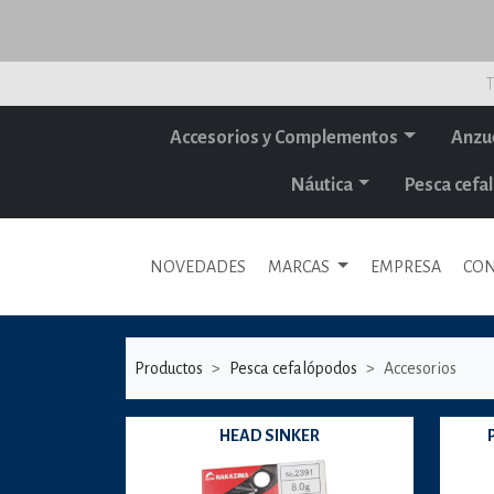
T
Accesorios y Complementos
Anzu
Náutica
Pesca cef
NOVEDADES
MARCAS
EMPRESA
CON
Productos
Pesca cefalópodos
Accesorios
HEAD SINKER