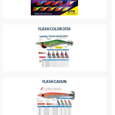
FLASH COLOR OITA
FLASH GAVUN