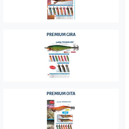
PREMIUM GIRA
PREMIUM OITA