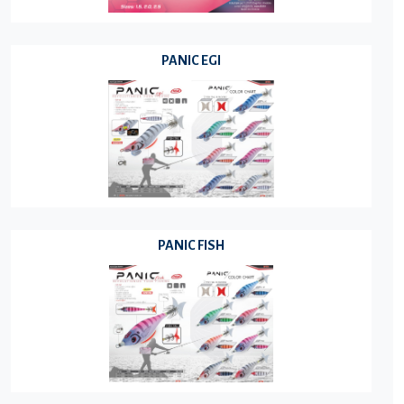
PANIC EGI
PANIC FISH