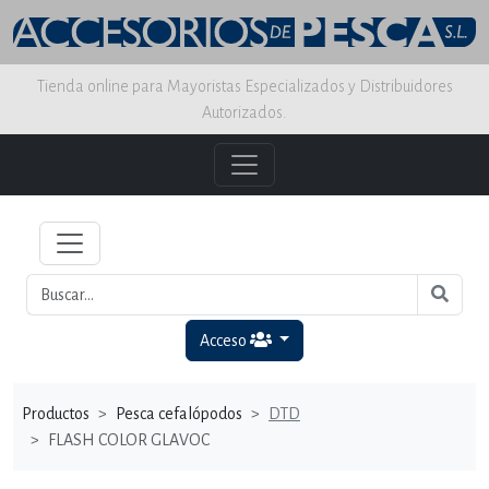
Tienda online para Mayoristas Especializados y Distribuidores
Autorizados.
Acceso
Productos
Pesca cefalópodos
DTD
FLASH COLOR GLAVOC