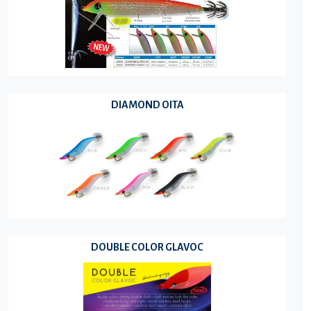
DIAMOND OITA
DOUBLE COLOR GLAVOC