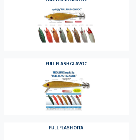
FULL FLASH GLAVOC
FULL FLASH OITA