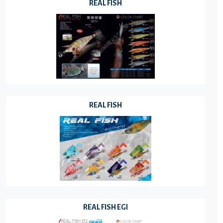
REAL FISH
REAL FISH
REAL FISH EGI