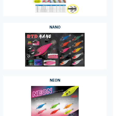
NANO
NEON