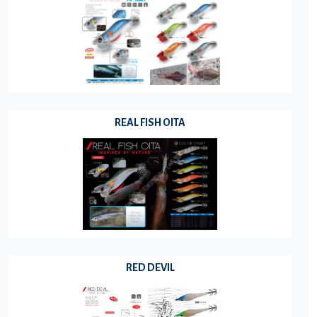
REAL FISH OITA
RED DEVIL