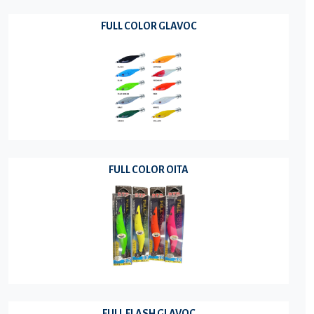
FULL COLOR GLAVOC
FULL COLOR OITA
FULL FLASH GLAVOC