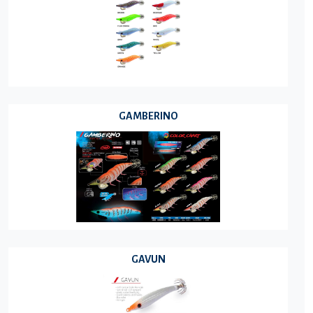
GAMBERINO
GAVUN