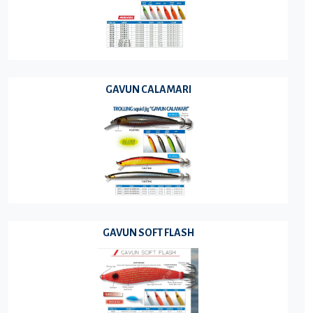
GAVUN CALAMARI
GAVUN SOFT FLASH