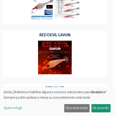
RED DEVIL GAVUN
RED KILLER
¡Hola! ¿Podríamos habilitar algunos servicios adicionales para
Analytics
?
Siempre podrá cambiar o retirar su consentimiento más tarde.
Quiero elegir
Descartar todas
De acuerdo