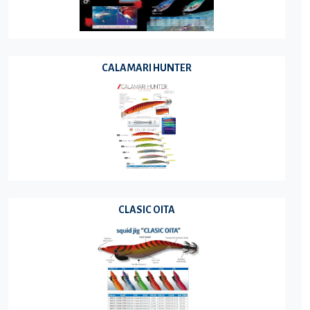
CALAMARI HUNTER
CLASIC OITA