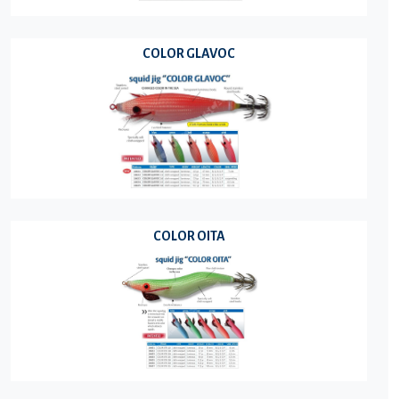
COLOR GLAVOC
COLOR OITA