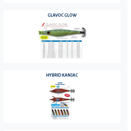
GLAVOC GLOW
HYBRID KANJAC