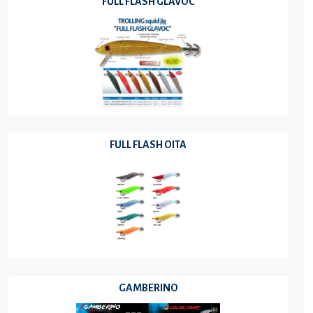
FULL FLASH GLAVOC
FULL FLASH OITA
GAMBERINO