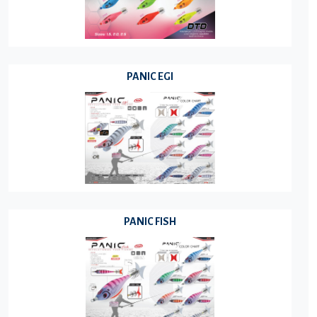
PANIC EGI
PANIC FISH