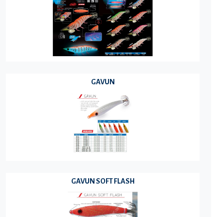
GAVUN
GAVUN SOFT FLASH