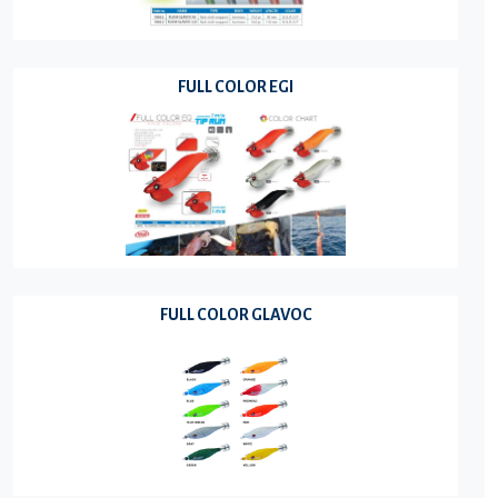
FULL COLOR EGI
FULL COLOR GLAVOC