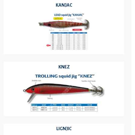
KANJAC
KNEZ
LIGNJIC