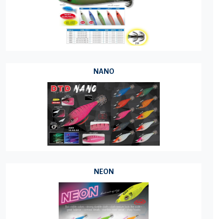
NANO
NEON