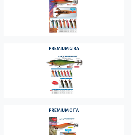
PREMIUM GIRA
PREMIUM OITA