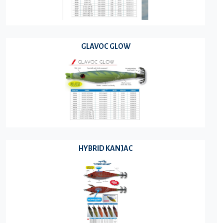
GLAVOC GLOW
HYBRID KANJAC