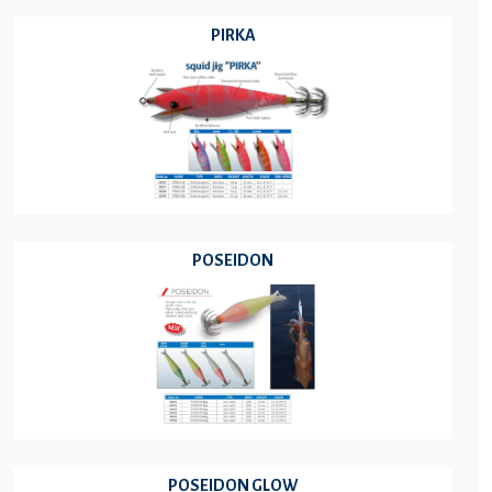
PIRKA
POSEIDON
POSEIDON GLOW