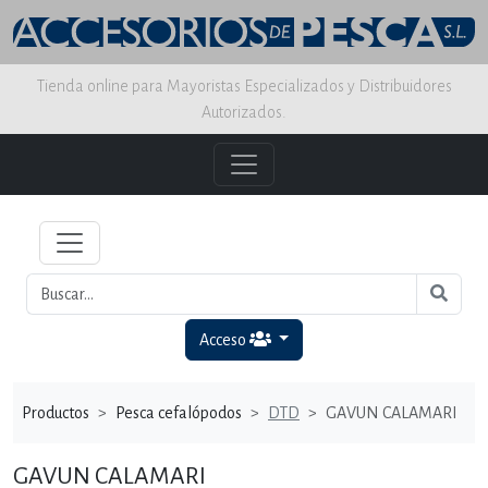
Tienda online para Mayoristas Especializados y Distribuidores
Autorizados.
Acceso
Productos
Pesca cefalópodos
DTD
GAVUN CALAMARI
GAVUN CALAMARI