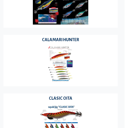
CALAMARI HUNTER
CLASIC OITA