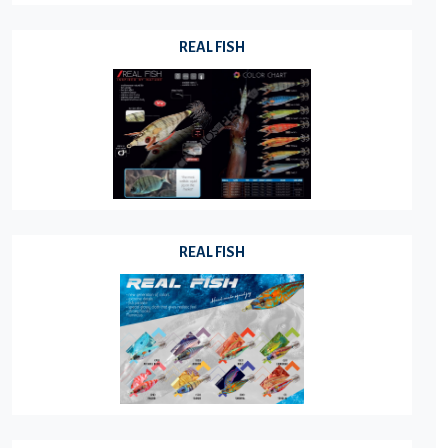
REAL FISH
REAL FISH