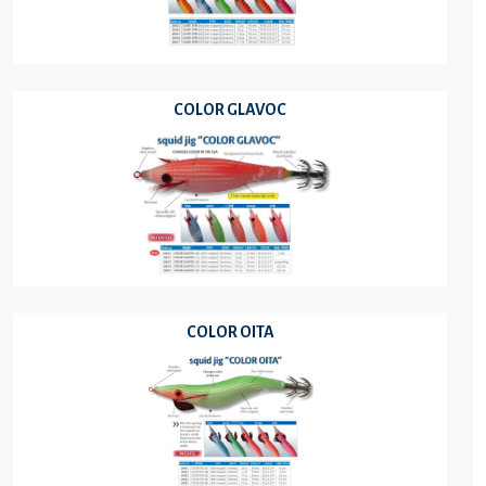
COLOR GLAVOC
COLOR OITA