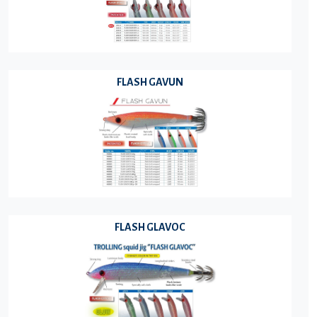
FLASH GAVUN
FLASH GLAVOC