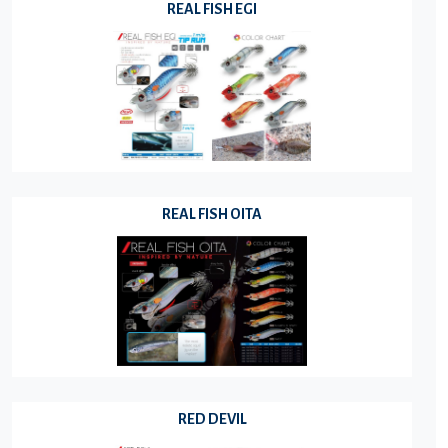
REAL FISH EGI
REAL FISH OITA
RED DEVIL