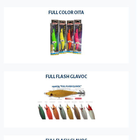
FULL COLOR OITA
FULL FLASH GLAVOC