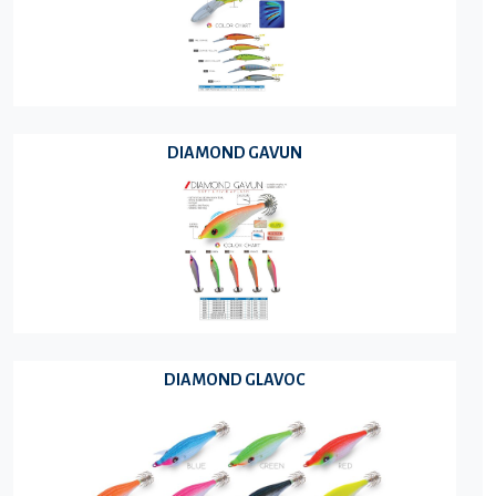
DIAMOND GAVUN
DIAMOND GLAVOC