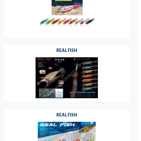
REAL FISH
REAL FISH