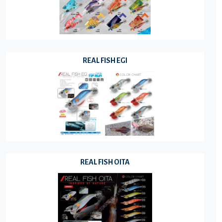
REAL FISH EGI
REAL FISH OITA