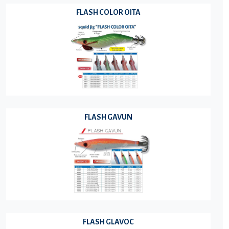
FLASH COLOR OITA
FLASH GAVUN
FLASH GLAVOC