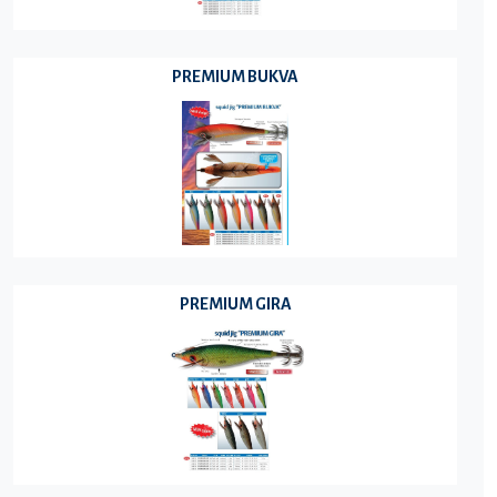
PREMIUM BUKVA
PREMIUM GIRA