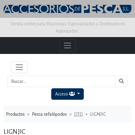
Tienda online para Mayoristas Especializados y Distribuidores
Autorizados.
Acceso
Productos
Pesca cefalópodos
DTD
LIGNJIC
LIGNJIC