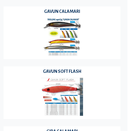
GAVUN CALAMARI
GAVUN SOFT FLASH