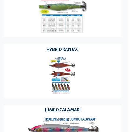
HYBRID KANJAC
JUMBO CALAMARI