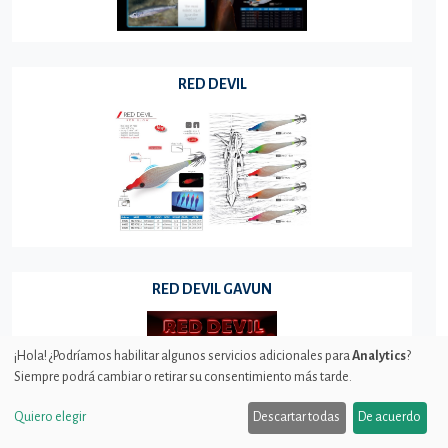
RED DEVIL
RED DEVIL GAVUN
¡Hola! ¿Podríamos habilitar algunos servicios adicionales para
Analytics
?
Siempre podrá cambiar o retirar su consentimiento más tarde.
Quiero elegir
Descartar todas
De acuerdo