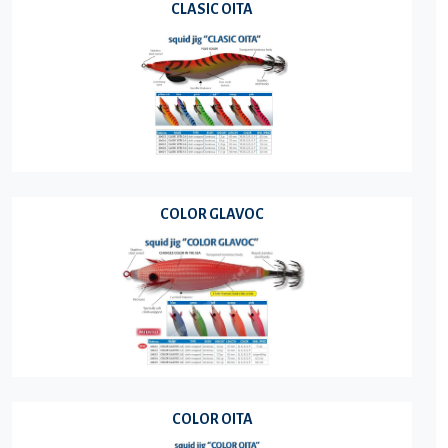
CLASIC OITA
COLOR GLAVOC
COLOR OITA