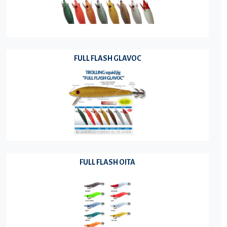
FULL FLASH GLAVOC
FULL FLASH OITA