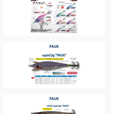
PAUK
PAUK