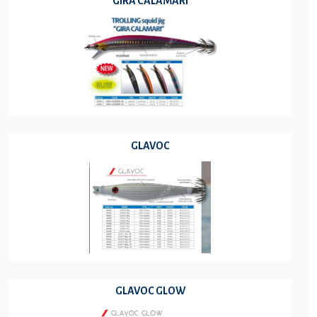
GIRA CALAMARI
GLAVOC
GLAVOC GLOW