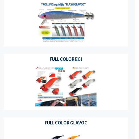
FULL COLOR EGI
FULL COLOR GLAVOC