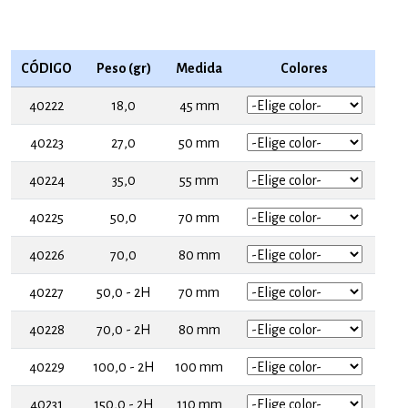
CÓDIGO
Peso (gr)
Medida
Colores
40222
18,0
45 mm
40223
27,0
50 mm
40224
35,0
55 mm
40225
50,0
70 mm
40226
70,0
80 mm
40227
50,0 - 2H
70 mm
40228
70,0 - 2H
80 mm
40229
100,0 - 2H
100 mm
40231
150,0 - 2H
110 mm