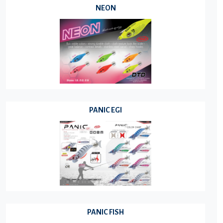
NEON
PANIC EGI
PANIC FISH