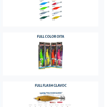
FULL COLOR OITA
FULL FLASH GLAVOC