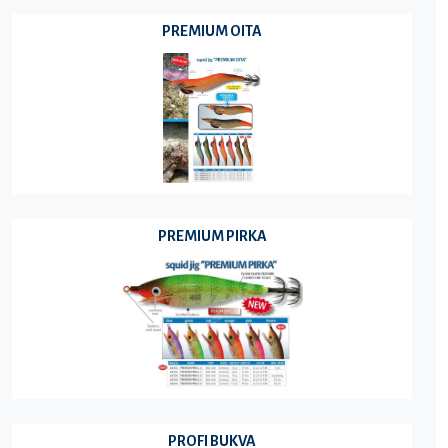
PREMIUM OITA
PREMIUM PIRKA
PROFI BUKVA