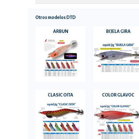
Otros modelos DTD
ARBUN
BIJELA GIRA
CLASIC OITA
COLOR GLAVOC