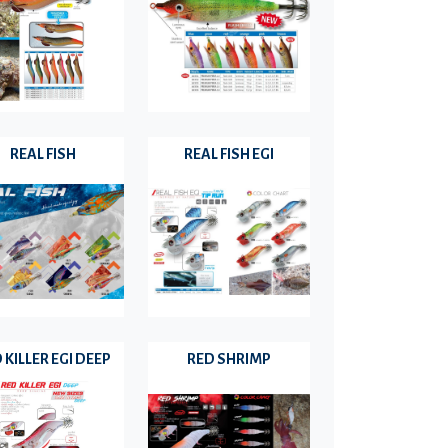
REAL FISH
REAL FISH EGI
 KILLER EGI DEEP
RED SHRIMP