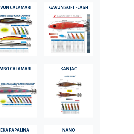
VUN CALAMARI
GAVUN SOFT FLASH
MBO CALAMARI
KANJAC
EKA PAPALINA
NANO