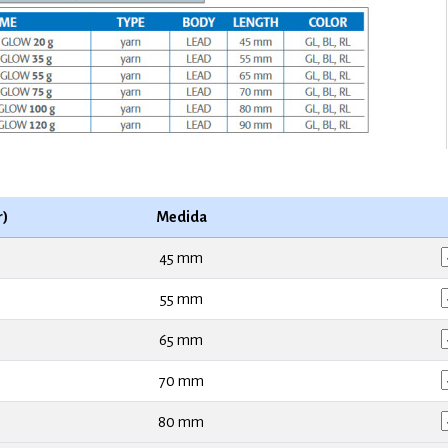
r)
Medida
45 mm
55 mm
65 mm
70 mm
80 mm