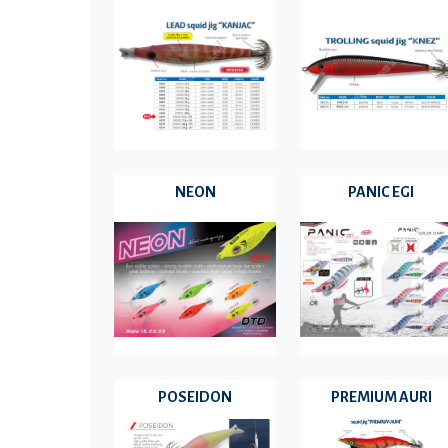
NEON
PANIC EGI
POSEIDON
PREMIUM AURI