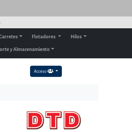
s.
Carretes
Flotadores
Hilos
orte y Almacenamiento
Acceso