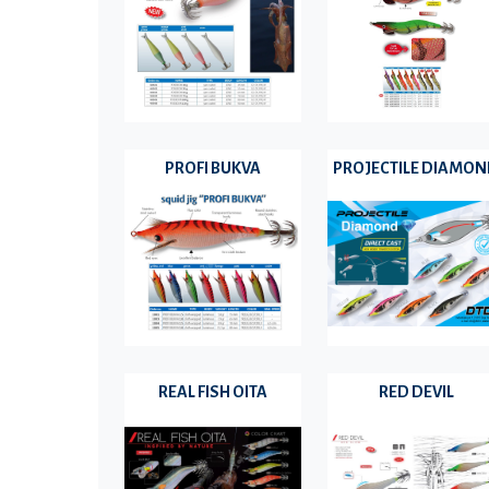
PROFI BUKVA
PROJECTILE DIAMO
REAL FISH OITA
RED DEVIL