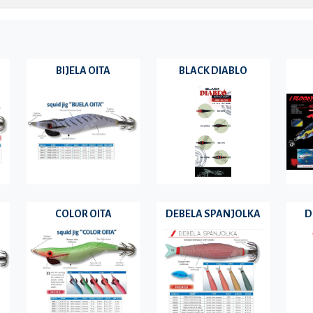
BIJELA OITA
BLACK DIABLO
COLOR OITA
DEBELA SPANJOLKA
D