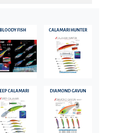
BLOODY FISH
CALAMARI HUNTER
EEP CALAMARI
DIAMOND GAVUN