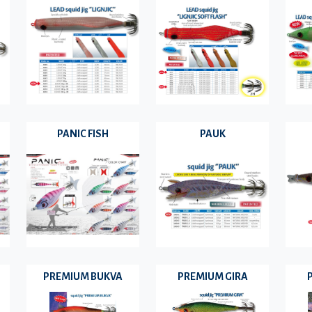
PANIC FISH
PAUK
PREMIUM BUKVA
PREMIUM GIRA