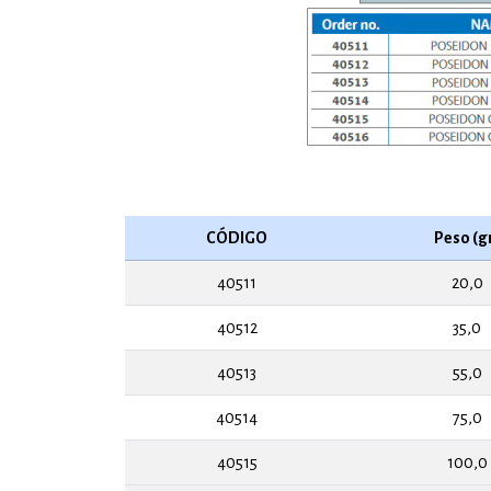
CÓDIGO
Peso (g
40511
20,0
40512
35,0
40513
55,0
40514
75,0
40515
100,0