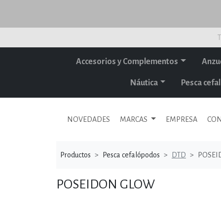
T
Accesorios y Complementos
Anzu
Náutica
Pesca cef
NOVEDADES
MARCAS
EMPRESA
CON
Productos
Pesca cefalópodos
DTD
POSEI
POSEIDON GLOW