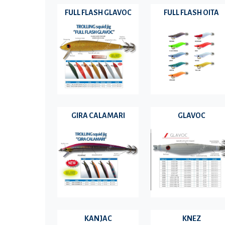
FULL FLASH GLAVOC
FULL FLASH OITA
GIRA CALAMARI
GLAVOC
KANJAC
KNEZ