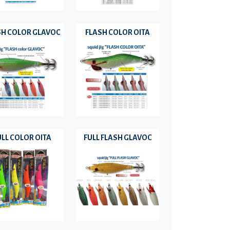
SH COLOR GLAVOC
FLASH COLOR OITA
ULL COLOR OITA
FULL FLASH GLAVOC