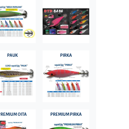
PAUK
PIRKA
PREMIUM OITA
PREMIUM PIRKA