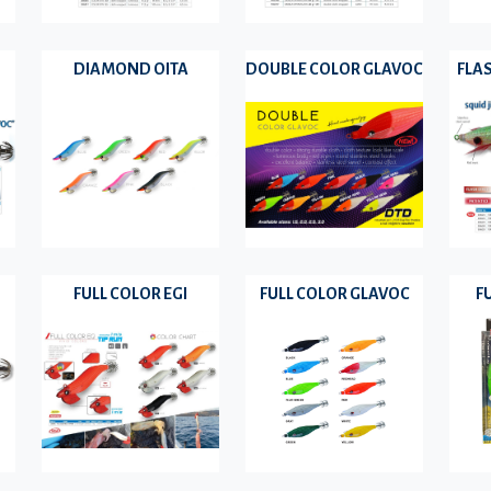
DIAMOND OITA
DOUBLE COLOR GLAVOC
FLA
FULL COLOR EGI
FULL COLOR GLAVOC
F