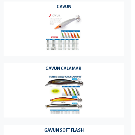
GAVUN
GAVUN CALAMARI
GAVUN SOFT FLASH