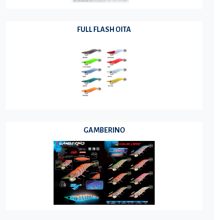
FULL FLASH OITA
GAMBERINO