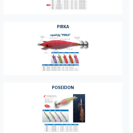
PIRKA
POSEIDON