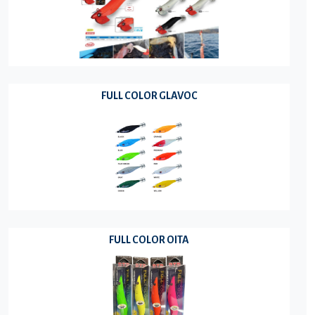
FULL COLOR GLAVOC
FULL COLOR OITA