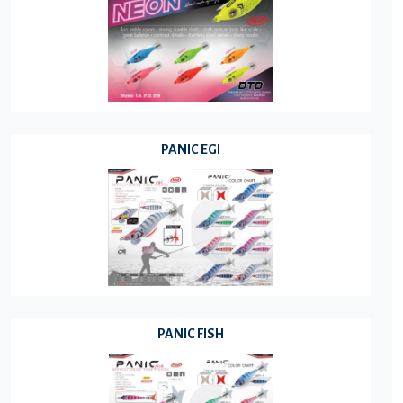
PANIC EGI
PANIC FISH