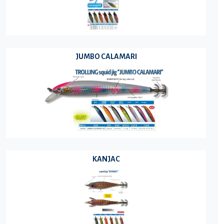
JUMBO CALAMARI
KANJAC