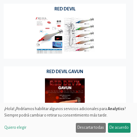
RED DEVIL
RED DEVIL GAVUN
¡Hola! ¿Podríamos habilitar algunos servicios adicionales para
Analytics
?
Siempre podrá cambiar o retirar su consentimiento más tarde.
Quiero elegir
Descartar todas
De acuerdo
RED KILLER