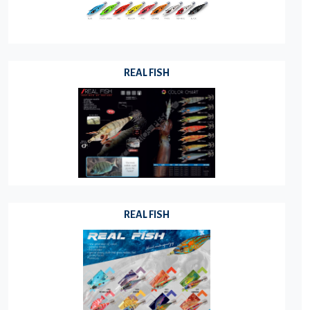
REAL FISH
REAL FISH