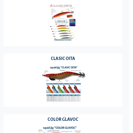
CLASIC OITA
COLOR GLAVOC