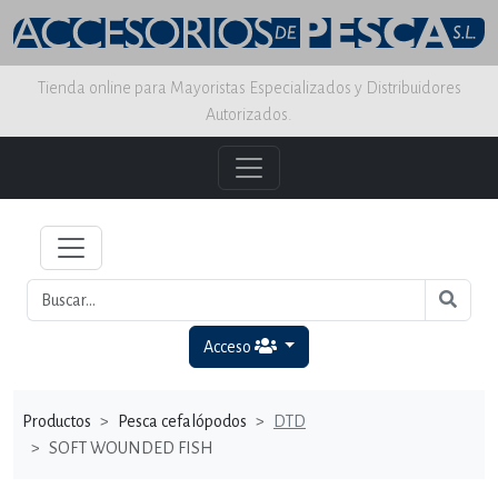
Tienda online para Mayoristas Especializados y Distribuidores
Autorizados.
Acceso
Productos
Pesca cefalópodos
DTD
SOFT WOUNDED FISH