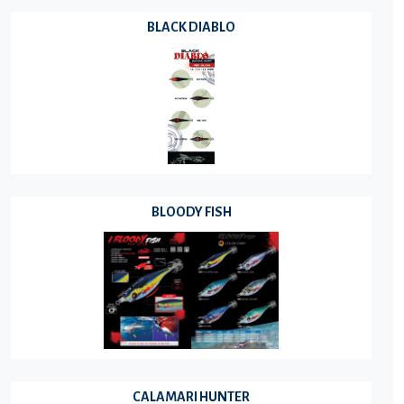
BLACK DIABLO
BLOODY FISH
CALAMARI HUNTER