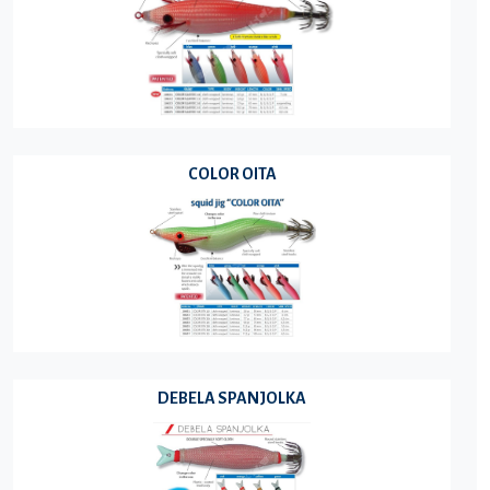
COLOR OITA
DEBELA SPANJOLKA