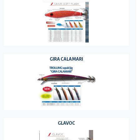
GIRA CALAMARI
GLAVOC