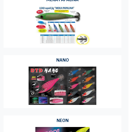
NANO
NEON