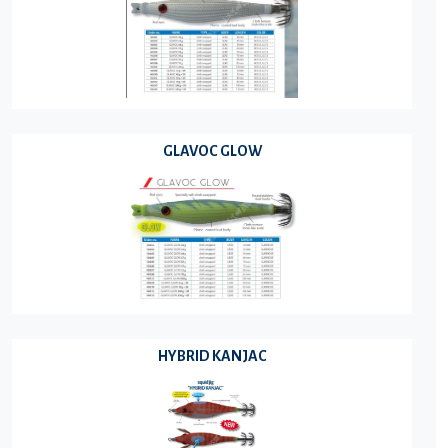
GLAVOC GLOW
HYBRID KANJAC