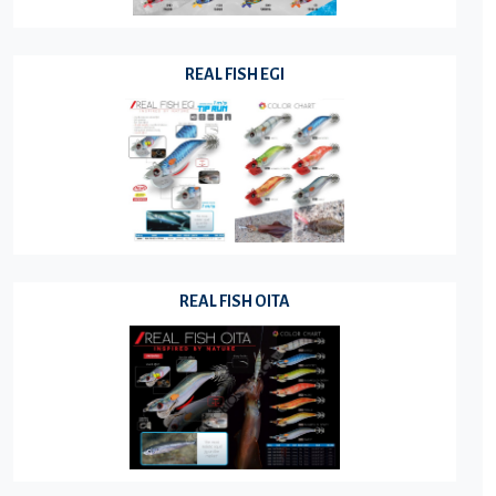
REAL FISH EGI
REAL FISH OITA