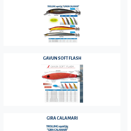
GAVUN SOFT FLASH
GIRA CALAMARI