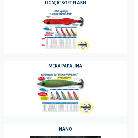
LIGNJIC SOFT FLASH
MEKA PAPALINA
NANO