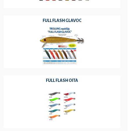
FULL FLASH GLAVOC
FULL FLASH OITA