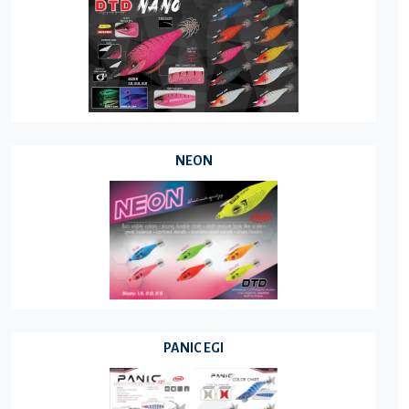
NEON
PANIC EGI