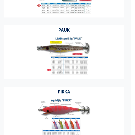
PAUK
PIRKA