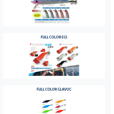
FULL COLOR EGI
FULL COLOR GLAVOC