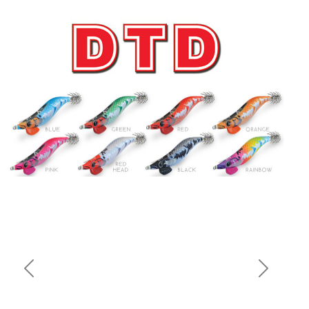
Previous
Next