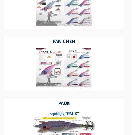
PANIC FISH
PAUK