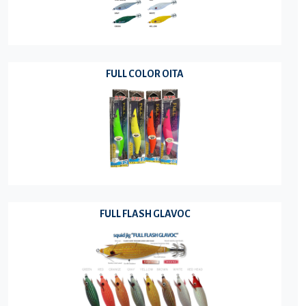
FULL COLOR OITA
FULL FLASH GLAVOC