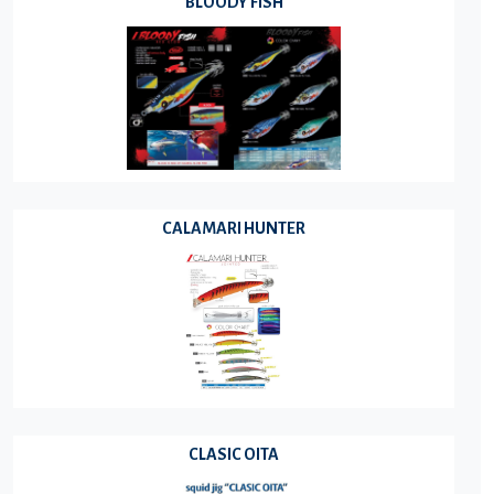
BLOODY FISH
CALAMARI HUNTER
CLASIC OITA