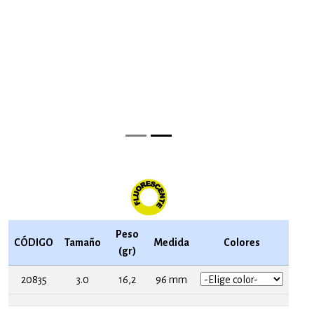
Peso
CÓDIGO
Tamaño
Medida
Colores
(gr)
20835
3.0
16,2
96 mm