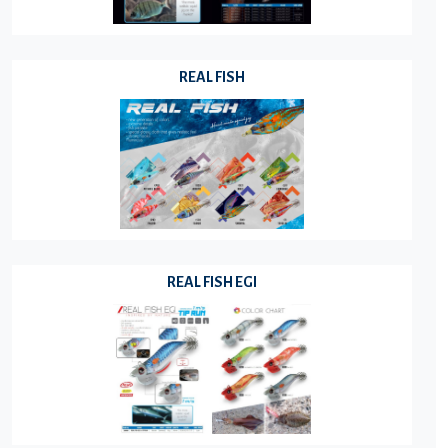
REAL FISH
REAL FISH EGI