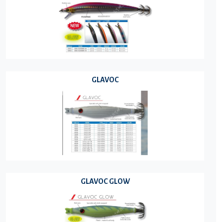
GLAVOC
GLAVOC GLOW