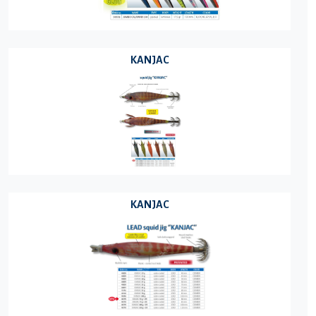
KANJAC
KANJAC