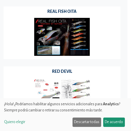
REAL FISH OITA
RED DEVIL
¡Hola! ¿Podríamos habilitar algunos servicios adicionales para
Analytics
?
Siempre podrá cambiar o retirar su consentimiento más tarde.
Quiero elegir
Descartar todas
De acuerdo