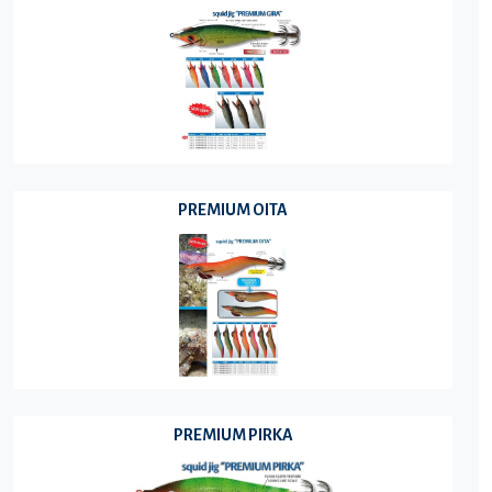
PREMIUM OITA
PREMIUM PIRKA