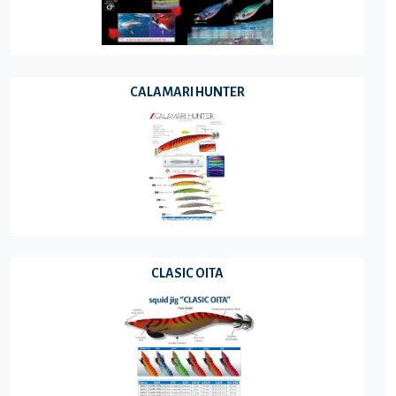
CALAMARI HUNTER
CLASIC OITA