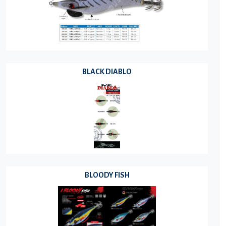
BLACK DIABLO
BLOODY FISH