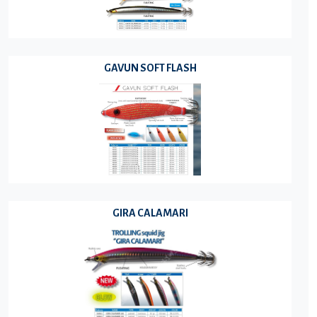
GAVUN SOFT FLASH
GIRA CALAMARI