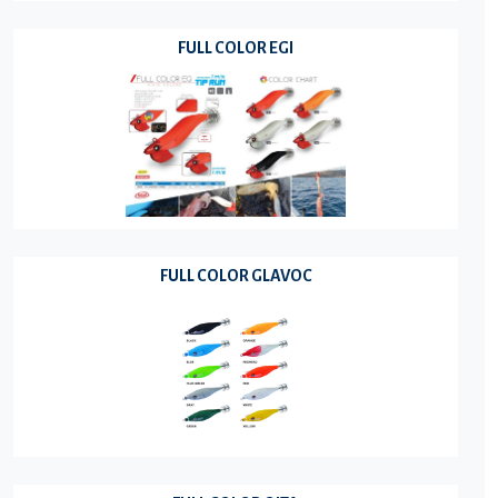
FULL COLOR EGI
FULL COLOR GLAVOC