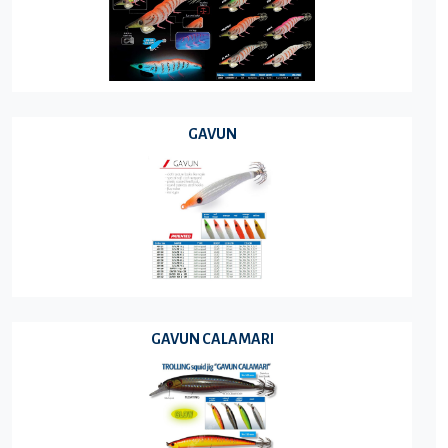
GAVUN
GAVUN CALAMARI