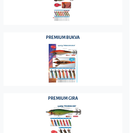
PREMIUM BUKVA
PREMIUM GIRA