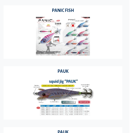
PANIC FISH
PAUK
PAUK