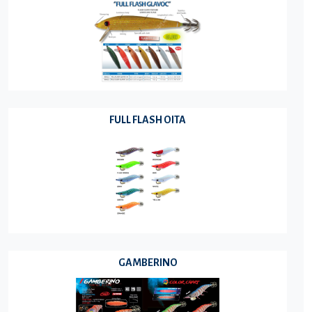
FULL FLASH OITA
GAMBERINO