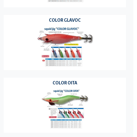
COLOR GLAVOC
COLOR OITA