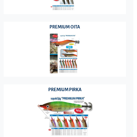
PREMIUM OITA
PREMIUM PIRKA