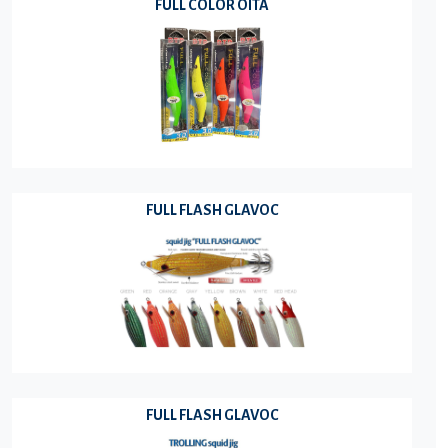
FULL COLOR OITA
FULL FLASH GLAVOC
FULL FLASH GLAVOC