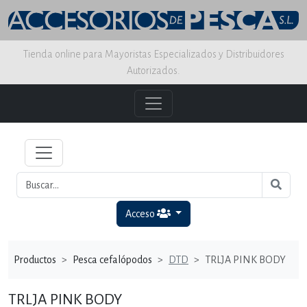
Tienda online para Mayoristas Especializados y Distribuidores
Autorizados.
Acceso
Productos
Pesca cefalópodos
DTD
TRLJA PINK BODY
TRLJA PINK BODY