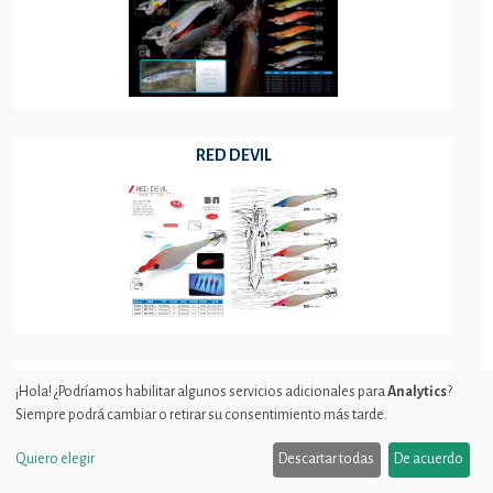
RED DEVIL
RED DEVIL GAVUN
¡Hola! ¿Podríamos habilitar algunos servicios adicionales para
Analytics
?
Siempre podrá cambiar o retirar su consentimiento más tarde.
Quiero elegir
Descartar todas
De acuerdo