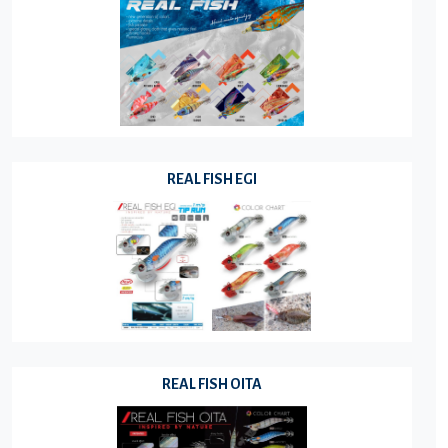
REAL FISH EGI
REAL FISH OITA