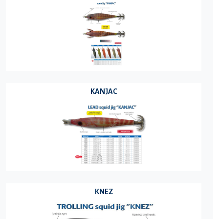
KANJAC
KNEZ