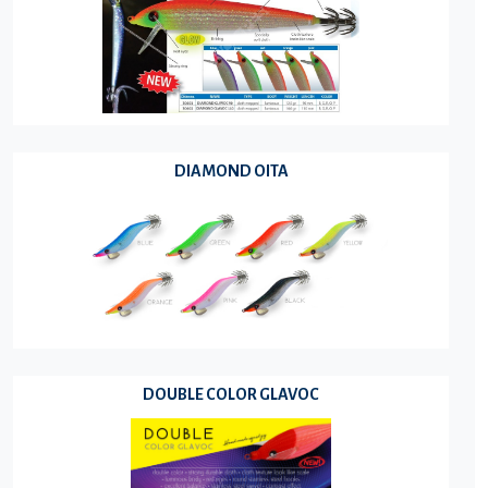
DIAMOND OITA
DOUBLE COLOR GLAVOC