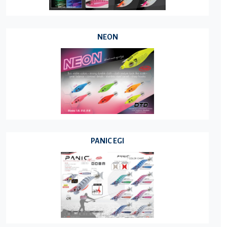
NEON
PANIC EGI