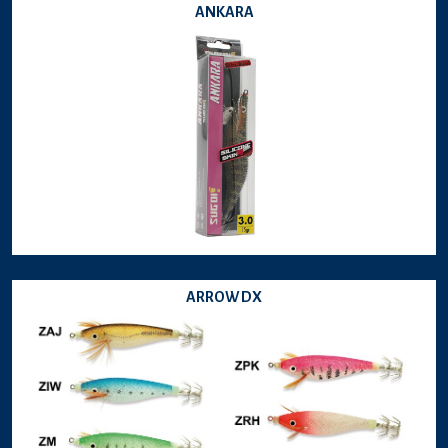
ANKARA
ARROW DX