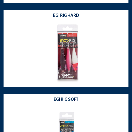
EGI RIG HARD
EGI RIG SOFT