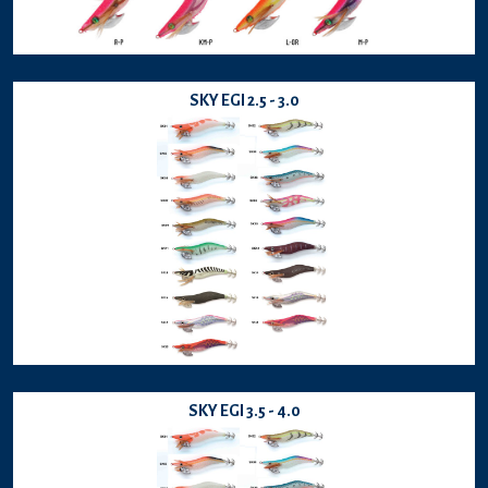
SKY EGI 2.5 - 3.0
SKY EGI 3.5 - 4.0