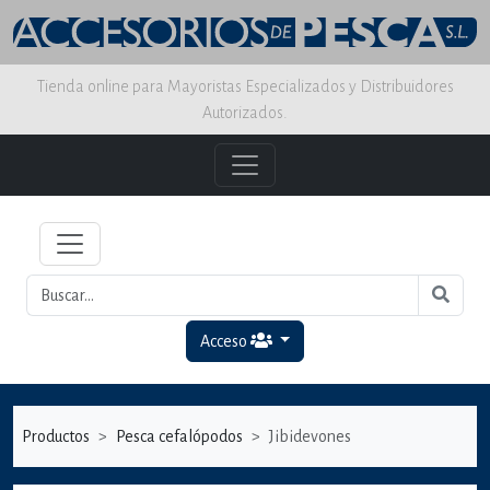
Tienda online para Mayoristas Especializados y Distribuidores
Autorizados.
Acceso
Productos
Pesca cefalópodos
Jibidevones