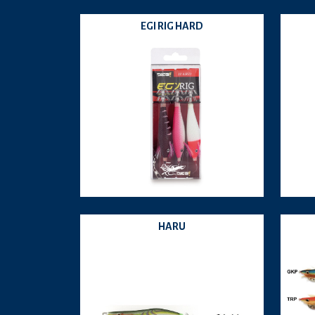
EGI RIG HARD
HARU