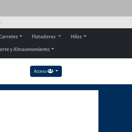
s.
Carretes
Flotadores
Hilos
orte y Almacenamiento
Acceso