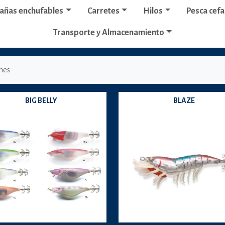
añas enchufables
Carretes
Hilos
Pesca cef
Transporte y Almacenamiento
nes
BIG BELLY
BLAZE