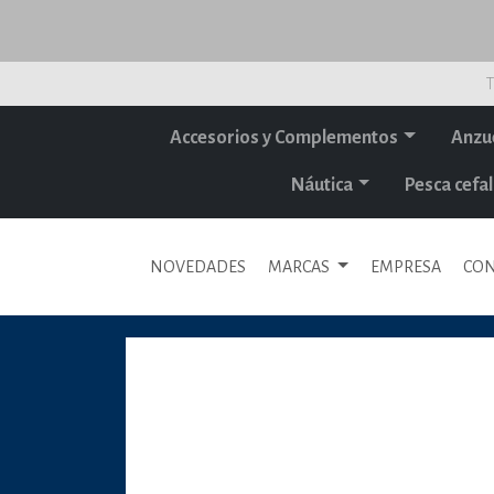
T
Accesorios y Complementos
Anzu
Náutica
Pesca cef
NOVEDADES
MARCAS
EMPRESA
CON