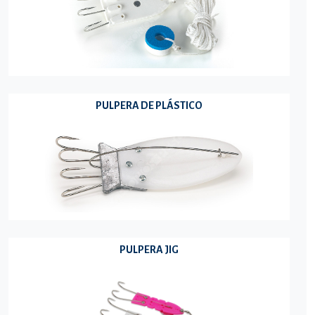
PULPERA DE PLÁSTICO
PULPERA JIG