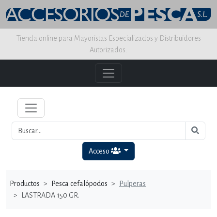
Tienda online para Mayoristas Especializados y Distribuidores
Autorizados.
Acceso
Productos
Pesca cefalópodos
Pulperas
LASTRADA 150 GR.