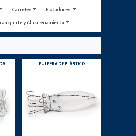
Carretes
Flotadores
ransporte y Almacenamiento
ADA
PULPERA DE PLÁSTICO