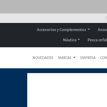
T
Accesorios y Complementos
Anzu
Náutica
Pesca cef
NOVEDADES
MARCAS
EMPRESA
CON