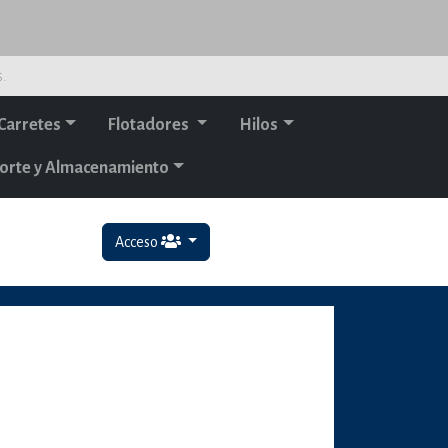
s.
Carretes
Flotadores
Hilos
orte y Almacenamiento
Acceso