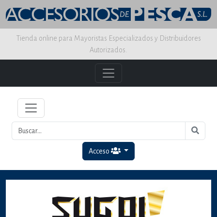
Tienda online para Mayoristas Especializados y Distribuidores
Autorizados.
Acceso