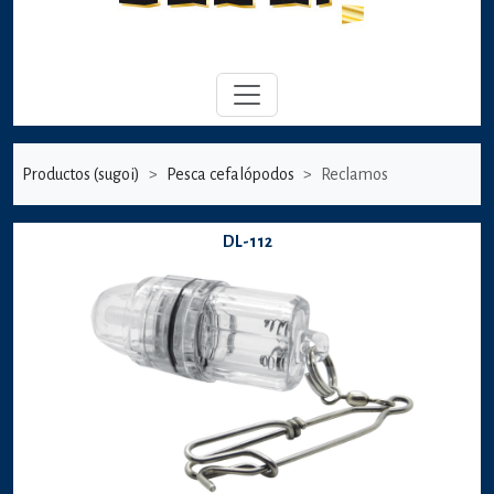
Productos (sugoi)
Pesca cefalópodos
Reclamos
DL-112