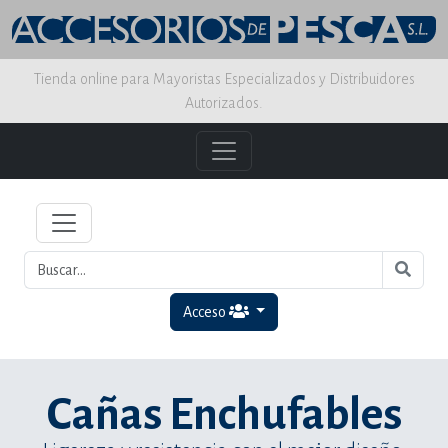
Tienda online para Mayoristas Especializados y Distribuidores
Autorizados.
Acceso
Cañas Enchufables