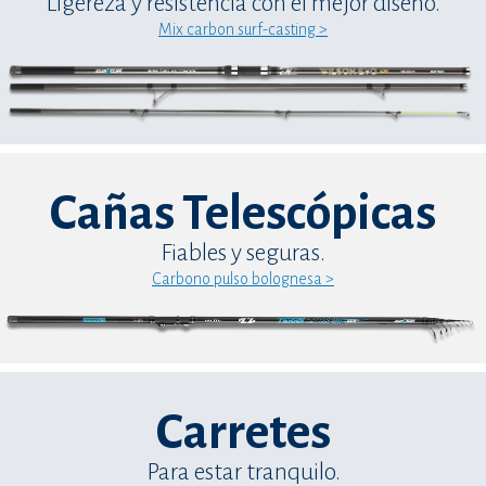
Ligereza y resistencia con el mejor diseño.
Mix carbon surf-casting >
Cañas Telescópicas
Fiables y seguras.
Carbono pulso bolognesa >
Carretes
Para estar tranquilo.