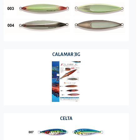
CALAMAR JIG
CELTA