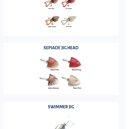
SEPIADE JIG HEAD
SWIMMER JIG