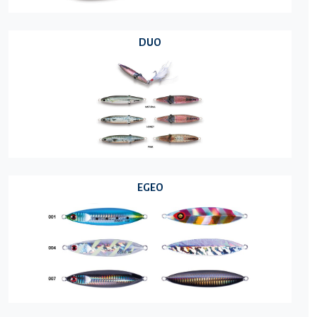
DUO
EGEO