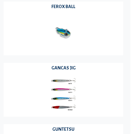
FEROX BALL
GANCAS JIG
GUNTETSU