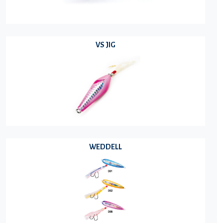
VS JIG
WEDDELL