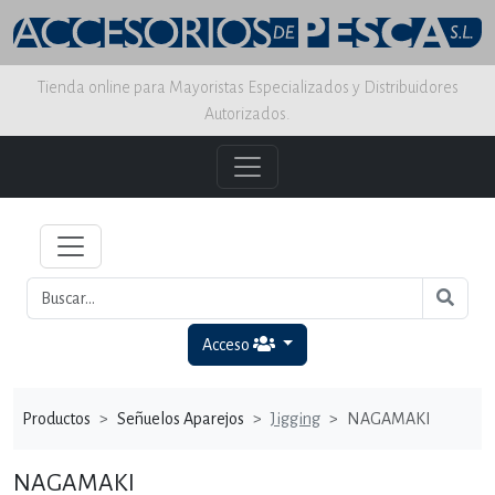
Tienda online para Mayoristas Especializados y Distribuidores
Autorizados.
Acceso
Productos
Señuelos Aparejos
Jigging
NAGAMAKI
NAGAMAKI