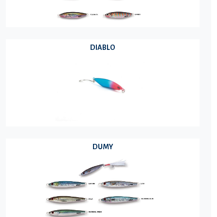
DIABLO
DUMY