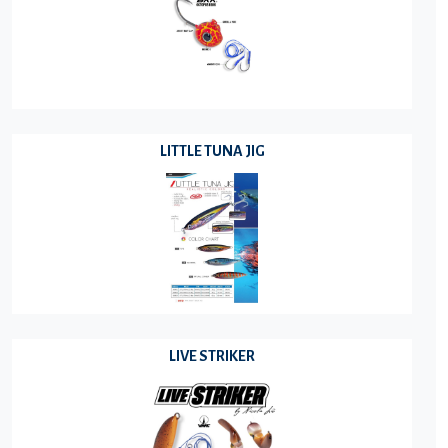
LITTLE TUNA JIG
LIVE STRIKER