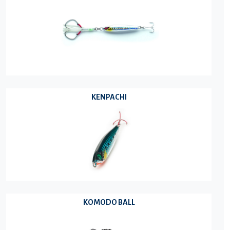
KENPACHI
KOMODO BALL