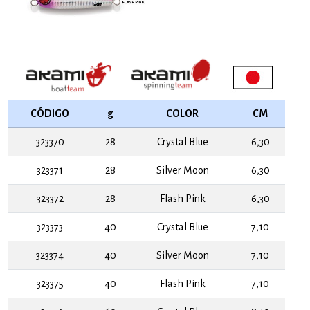
CÓDIGO
g
COLOR
CM
323370
28
Crystal Blue
6,30
323371
28
Silver Moon
6,30
323372
28
Flash Pink
6,30
323373
40
Crystal Blue
7,10
323374
40
Silver Moon
7,10
323375
40
Flash Pink
7,10