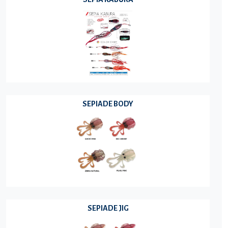
SEPIADE BODY
SEPIADE JIG