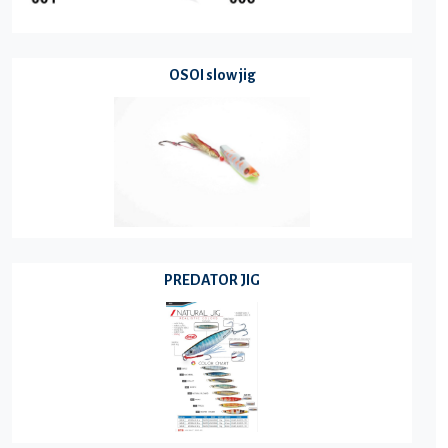
OSOI slow jig
PREDATOR JIG