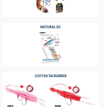
NATURAL JIG
OJOTSH TAI RUBBER