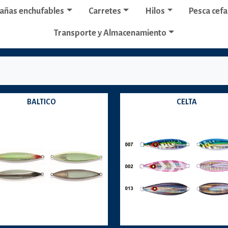
añas enchufables
Carretes
Hilos
Pesca cef
Transporte y Almacenamiento
BALTICO
CELTA