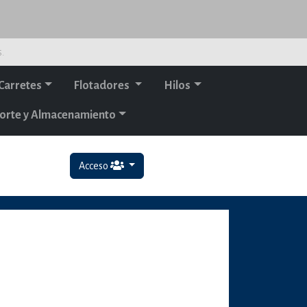
s.
Carretes
Flotadores
Hilos
orte y Almacenamiento
Acceso