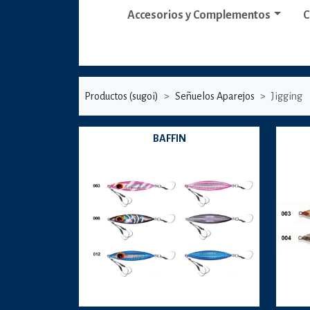
Accesorios y Complementos
C
Productos (sugoi)
Señuelos Aparejos
Jigging
BAFFIN