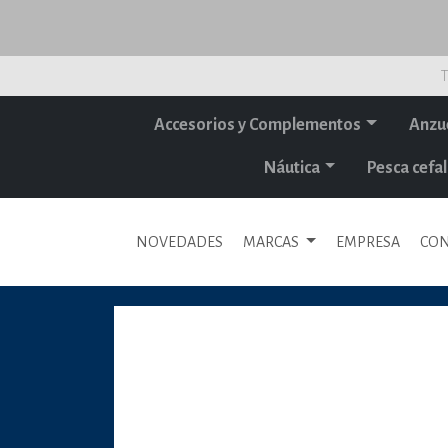
T
Accesorios y Complementos
Anzu
Náutica
Pesca cef
NOVEDADES
MARCAS
EMPRESA
CON