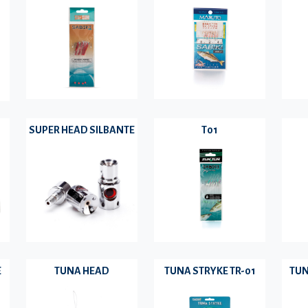
SUPER HEAD SILBANTE
T01
E
TUNA HEAD
TUNA STRYKE TR-01
TUN