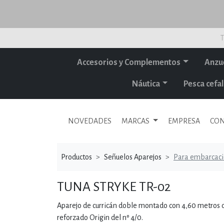
T
Accesorios y Complementos
Anzu
Náutica
Pesca cef
NOVEDADES
MARCAS
EMPRESA
CON
Productos
Señuelos Aparejos
Para embarcac
TUNA STRYKE TR-02
Aparejo de curricán doble montado con 4,60 metros d
reforzado Origin del nº 4/0.