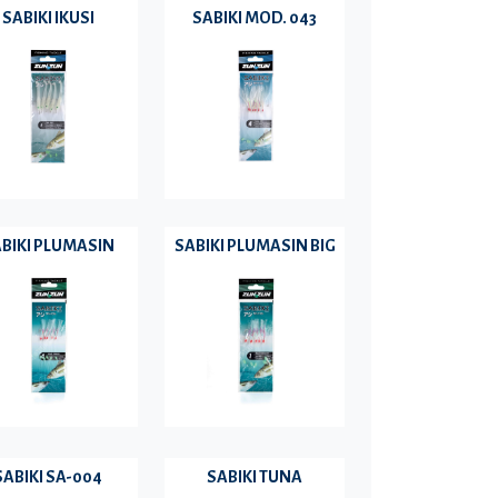
SABIKI IKUSI
SABIKI MOD. 043
BIKI PLUMASIN
SABIKI PLUMASIN BIG
SABIKI SA-004
SABIKI TUNA