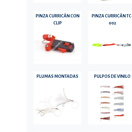
PINZA CURRICÁN CON
PINZA CURRICÁN TC
CLIP
002
PLUMAS MONTADAS
PULPOS DE VINILO