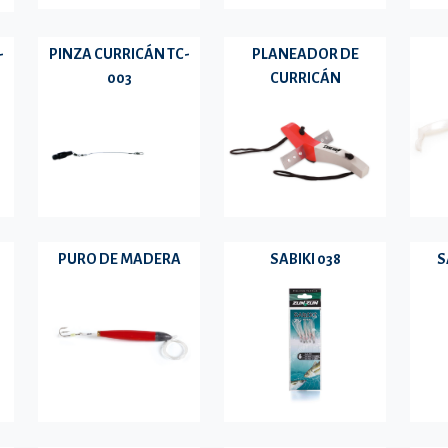
-
PINZA CURRICÁN TC-
PLANEADOR DE
003
CURRICÁN
PURO DE MADERA
SABIKI 038
S