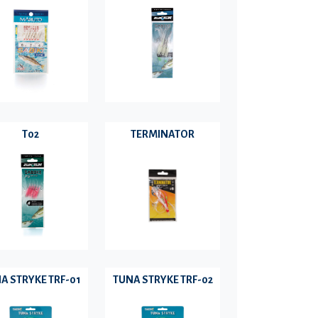
T02
TERMINATOR
A STRYKE TRF-01
TUNA STRYKE TRF-02