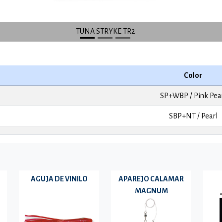
Color
SP+WBP / Pink Pea
SBP+NT / Pearl
AGUJA DE VINILO
APAREJO CALAMAR
MAGNUM