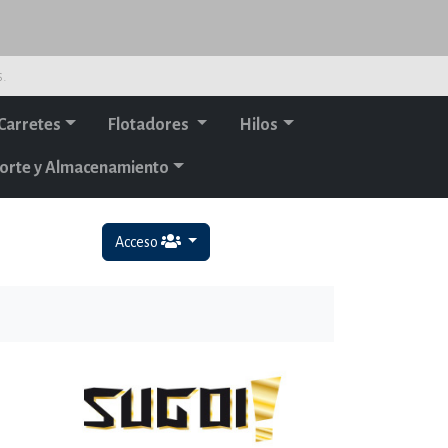
s.
Carretes
Flotadores
Hilos
orte y Almacenamiento
Acceso