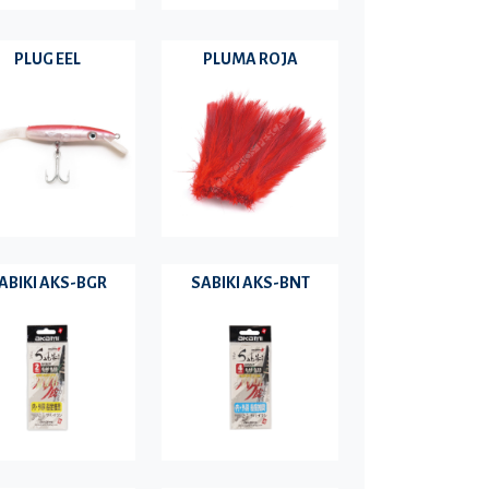
PLUG EEL
PLUMA ROJA
ABIKI AKS-BGR
SABIKI AKS-BNT