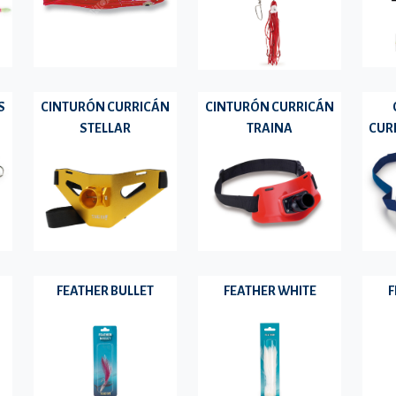
S
CINTURÓN CURRICÁN
CINTURÓN CURRICÁN
STELLAR
TRAINA
CUR
FEATHER BULLET
FEATHER WHITE
F