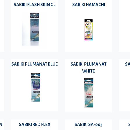
SABIKI FLASH SKIN GL
SABIKI HAMACHI
SABIKI PLUMANAT BLUE
SABIKI PLUMANAT
SA
WHITE
IN
SABIKI RED FLEX
SABIKI SA-003