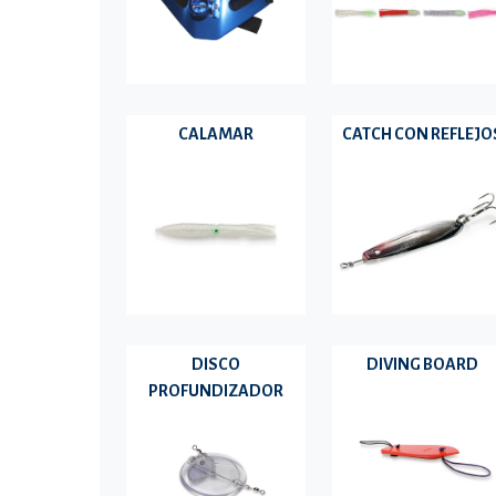
CALAMAR
CATCH CON REFLEJO
DISCO
DIVING BOARD
PROFUNDIZADOR