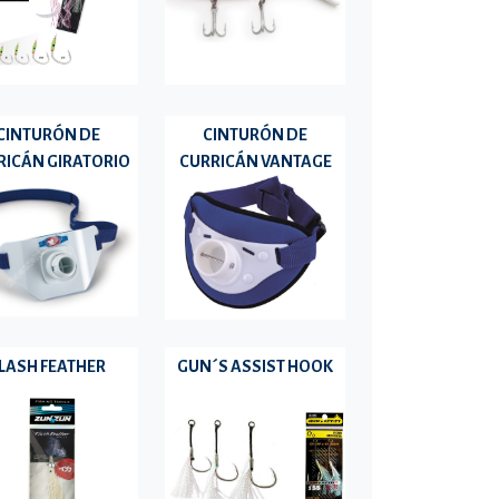
CINTURÓN DE
CINTURÓN DE
RICÁN GIRATORIO
CURRICÁN VANTAGE
LASH FEATHER
GUN´S ASSIST HOOK