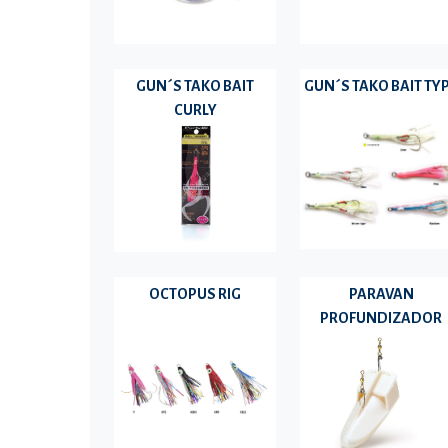
GUN´S TAKO BAIT
GUN´S TAKO BAIT TY
CURLY
OCTOPUS RIG
PARAVAN
PROFUNDIZADOR