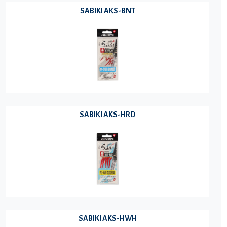
SABIKI AKS-BNT
SABIKI AKS-HRD
SABIKI AKS-HWH