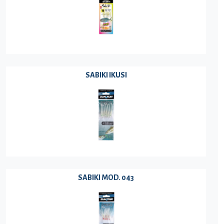
SABIKI IKUSI
SABIKI MOD. 043