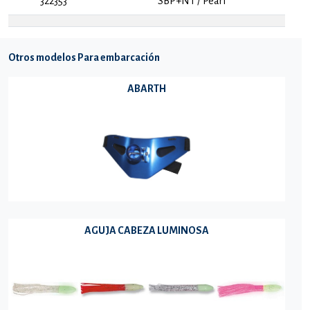
322353
SBP+NT / Pearl
Otros modelos Para embarcación
ABARTH
AGUJA CABEZA LUMINOSA