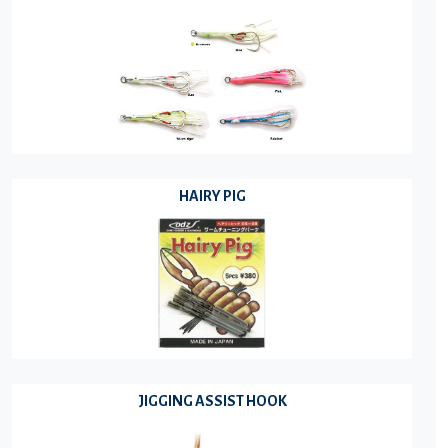
HAIRY PIG
JIGGING ASSIST HOOK