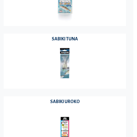
SABIKI TUNA
SABIKI UROKO