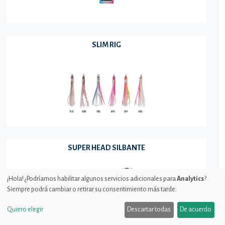
SLIM RIG
SUPER HEAD SILBANTE
¡Hola! ¿Podríamos habilitar algunos servicios adicionales para
Analytics
?
Siempre podrá cambiar o retirar su consentimiento más tarde.
Quiero elegir
Descartar todas
De acuerdo