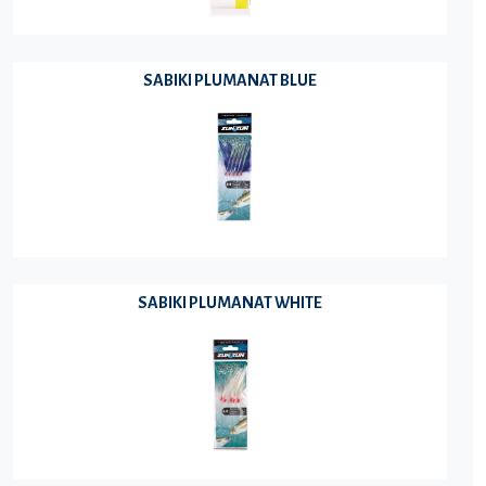
SABIKI PLUMANAT BLUE
SABIKI PLUMANAT WHITE