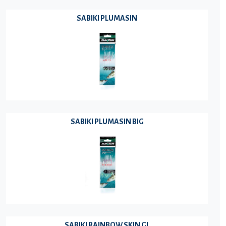
SABIKI PLUMASIN
SABIKI PLUMASIN BIG
SABIKI RAINBOW SKIN GL