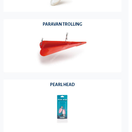
PARAVAN TROLLING
PEARL HEAD