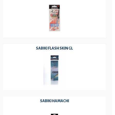
SABIKI FLASH SKIN GL
SABIKI HAMACHI