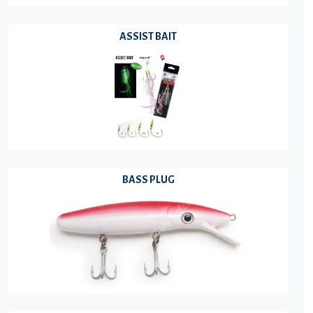
ASSIST BAIT
BASS PLUG