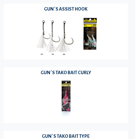
GUN´S ASSIST HOOK
GUN´S TAKO BAIT CURLY
GUN´S TAKO BAIT TYPE