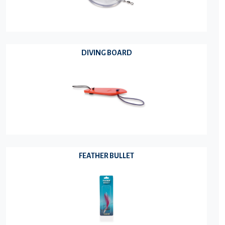
DIVING BOARD
FEATHER BULLET