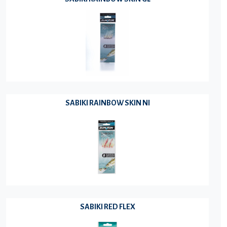
SABIKI RAINBOW SKIN NI
SABIKI RED FLEX