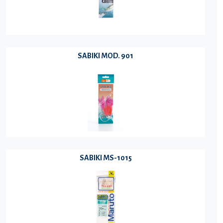
SABIKI MOD. 901
SABIKI MS-1015