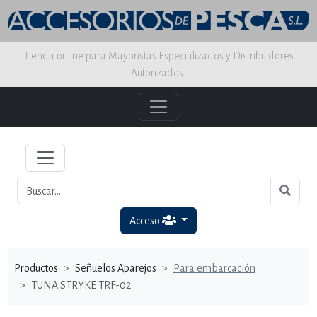
Tienda online para Mayoristas Especializados y Distribuidores
Autorizados.
Acceso
Productos
Señuelos Aparejos
Para embarcación
TUNA STRYKE TRF-02