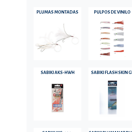
PLUMAS MONTADAS
PULPOS DE VINILO
SABIKI AKS-HWH
SABIKI FLASH SKIN G