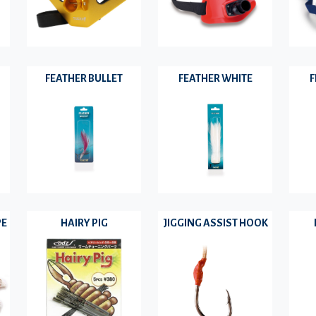
FEATHER BULLET
FEATHER WHITE
F
PE
HAIRY PIG
JIGGING ASSIST HOOK