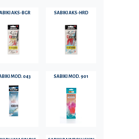
ABIKI AKS-BGR
SABIKI AKS-HRD
ABIKI MOD. 043
SABIKI MOD. 901