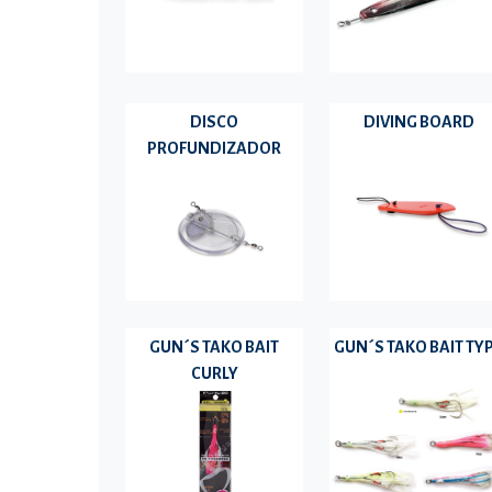
DISCO
DIVING BOARD
PROFUNDIZADOR
GUN´S TAKO BAIT
GUN´S TAKO BAIT TY
CURLY