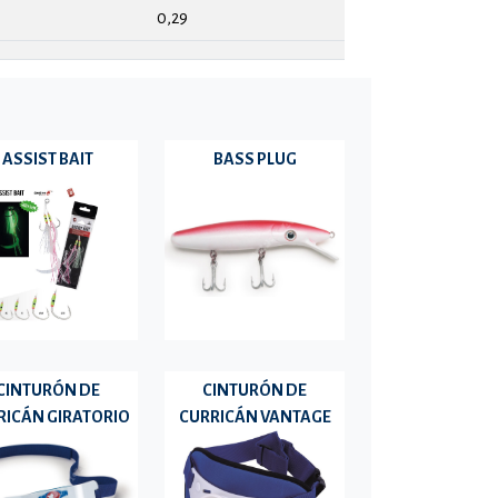
0,29
ASSIST BAIT
BASS PLUG
CINTURÓN DE
CINTURÓN DE
RICÁN GIRATORIO
CURRICÁN VANTAGE