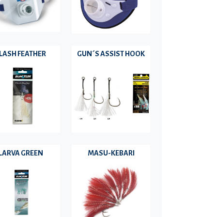
LASH FEATHER
GUN´S ASSIST HOOK
LARVA GREEN
MASU-KEBARI