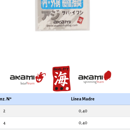
nz. Nº
Línea Madre
2
0,40
4
0,40