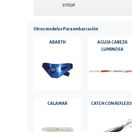
370536
Otros modelos Para embarcación
ABARTH
AGUJA CABEZA
LUMINOSA
CALAMAR
CATCH CON REFLEJO