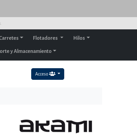
s.
Carretes
Flotadores
Hilos
orte y Almacenamiento
Acceso