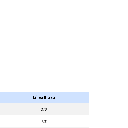
Línea Brazo
0,33
0,33