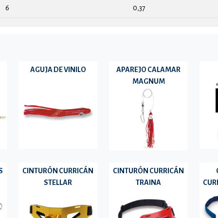
6
0,37
AGUJA DE VINILO
APAREJO CALAMAR
MAGNUM
S
CINTURÓN CURRICÁN
CINTURÓN CURRICÁN
STELLAR
TRAINA
CUR