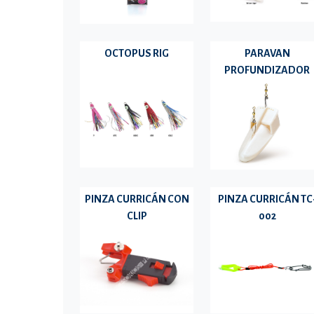
OCTOPUS RIG
PARAVAN
PROFUNDIZADOR
PINZA CURRICÁN CON
PINZA CURRICÁN TC
CLIP
002