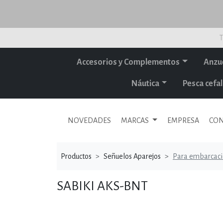
T
Accesorios y Complementos
Anzu
Náutica
Pesca cef
NOVEDADES
MARCAS
EMPRESA
CON
Productos
Señuelos Aparejos
Para embarcac
SABIKI AKS-BNT