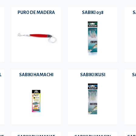
PURO DE MADERA
SABIKI 038
S
L
SABIKI HAMACHI
SABIKI IKUSI
S