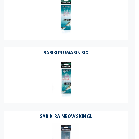
SABIKI PLUMASIN BIG
SABIKI RAINBOW SKIN GL