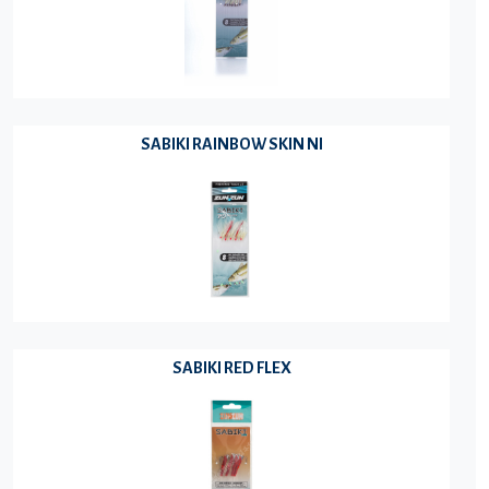
SABIKI RAINBOW SKIN NI
SABIKI RED FLEX