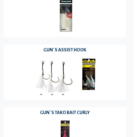
GUN´S ASSIST HOOK
GUN´S TAKO BAIT CURLY