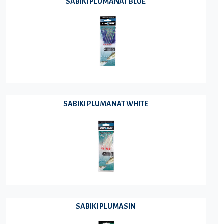
SABIKI PLUMANAT BLUE
SABIKI PLUMANAT WHITE
SABIKI PLUMASIN