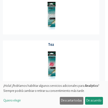
T02
¡Hola! ¿Podríamos habilitar algunos servicios adicionales para
Analytics
?
Siempre podrá cambiar o retirar su consentimiento más tarde.
TERMINATOR
Quiero elegir
Descartar todas
De acuerdo