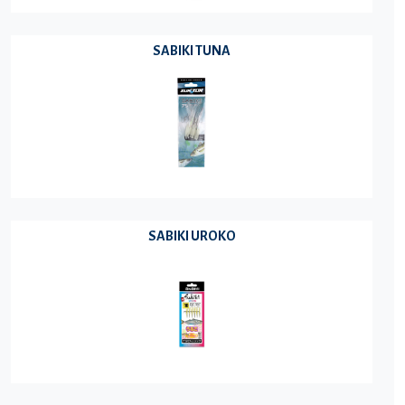
SABIKI TUNA
SABIKI UROKO