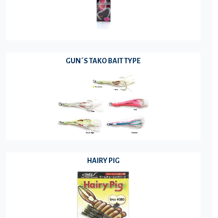
GUN´S TAKO BAIT TYPE
HAIRY PIG