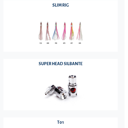
SLIM RIG
SUPER HEAD SILBANTE
T01