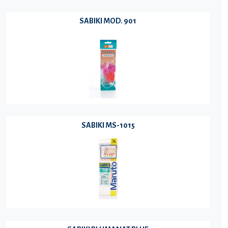
SABIKI MOD. 901
SABIKI MS-1015