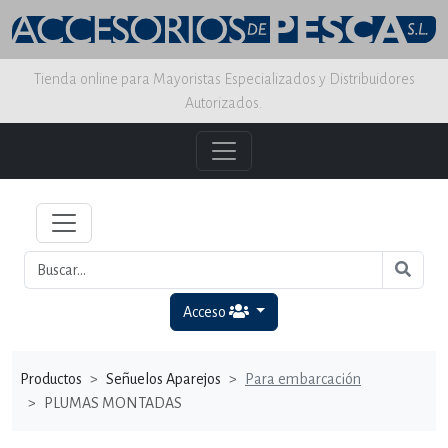
Tienda online para Mayoristas Especializados y Distribuidores
Autorizados.
Acceso
Productos
Señuelos Aparejos
Para embarcación
PLUMAS MONTADAS