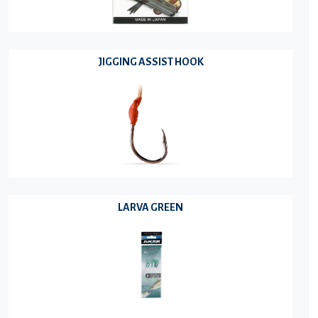
JIGGING ASSIST HOOK
LARVA GREEN