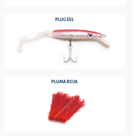
PLUG EEL
PLUMA ROJA