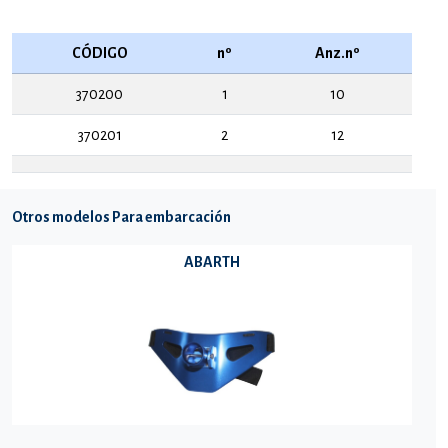
CÓDIGO
nº
Anz.nº
370200
1
10
370201
2
12
Otros modelos Para embarcación
ABARTH