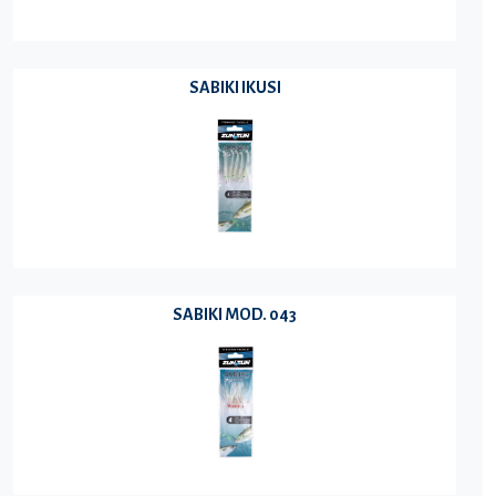
SABIKI IKUSI
SABIKI MOD. 043