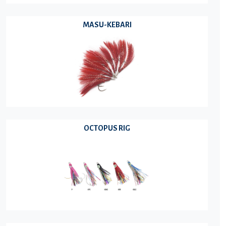
MASU-KEBARI
OCTOPUS RIG