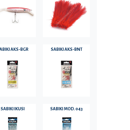
ABIKI AKS-BGR
SABIKI AKS-BNT
SABIKI IKUSI
SABIKI MOD. 043