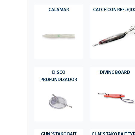
CALAMAR
CATCH CON REFLEJO
DISCO
DIVING BOARD
PROFUNDIZADOR
GUN´S TAKO BAIT
GUN´S TAKO BAIT TY