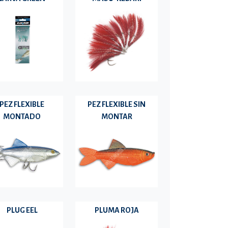
PEZ FLEXIBLE
PEZ FLEXIBLE SIN
MONTADO
MONTAR
PLUG EEL
PLUMA ROJA