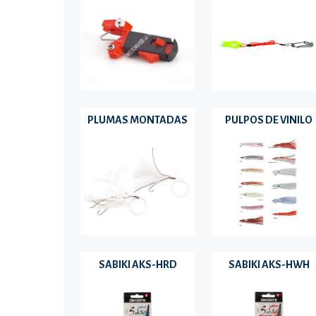
PLUMAS MONTADAS
PULPOS DE VINILO
SABIKI AKS-HRD
SABIKI AKS-HWH