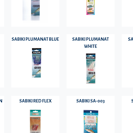
SABIKI PLUMANAT BLUE
SABIKI PLUMANAT
SA
WHITE
IN
SABIKI RED FLEX
SABIKI SA-003