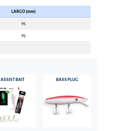
LARGO (mm)
95
95
ASSIST BAIT
BASS PLUG