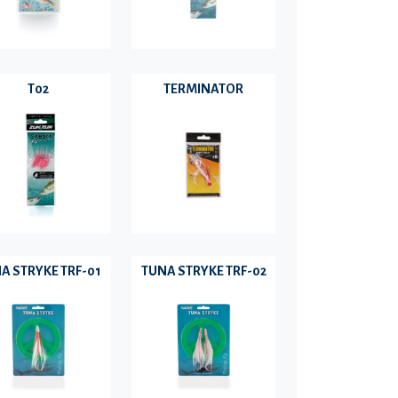
T02
TERMINATOR
A STRYKE TRF-01
TUNA STRYKE TRF-02