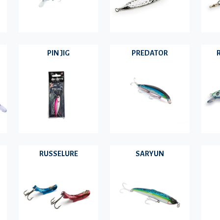
PIN JIG
PREDATOR
RUSSELURE
SARYUN