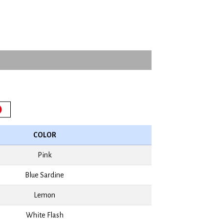
COLOR
Pink
Blue Sardine
Lemon
White Flash