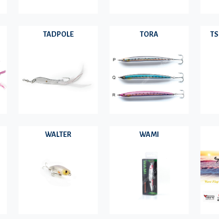
TADPOLE
TORA
TS
WALTER
WAMI