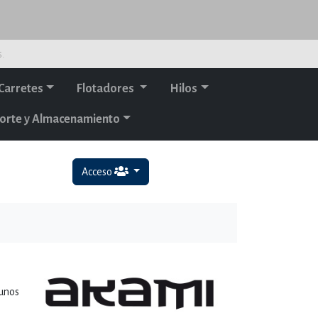
s.
Carretes
Flotadores
Hilos
orte y Almacenamiento
Acceso
 unos