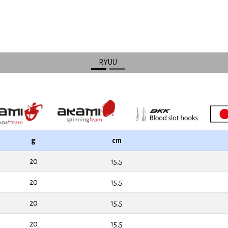
RYUU
g
cm
20
15,5
20
15,5
20
15,5
20
15,5