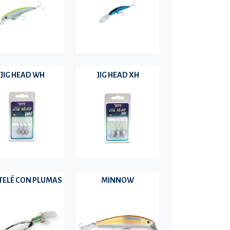
JIG HEAD WH
JIG HEAD XH
ELÉ CON PLUMAS
MINNOW