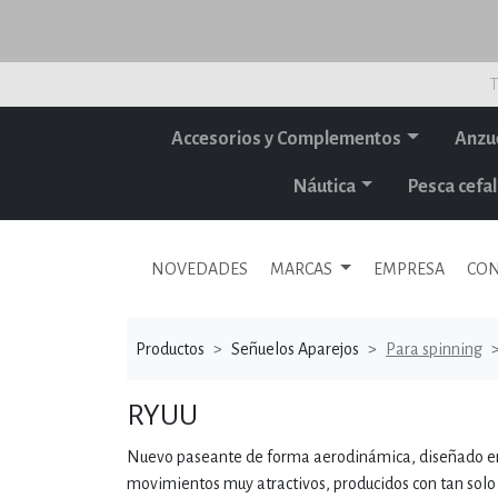
T
Accesorios y Complementos
Anzu
Náutica
Pesca cef
NOVEDADES
MARCAS
EMPRESA
CON
Productos
Señuelos Aparejos
Para spinning
RYUU
Nuevo paseante de forma aerodinámica, diseñado en 
movimientos muy atractivos, producidos con tan solo