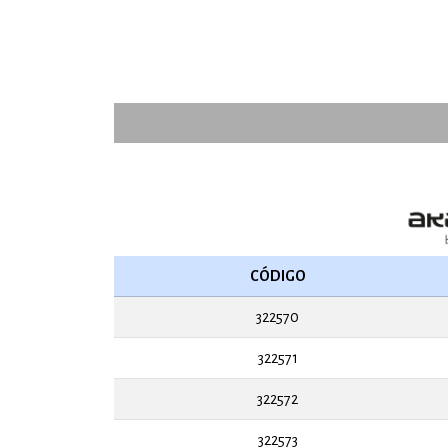
CÓDIGO
322570
322571
322572
322573