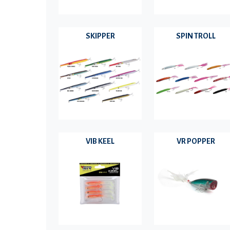
SKIPPER
SPIN TROLL
VIB KEEL
VR POPPER