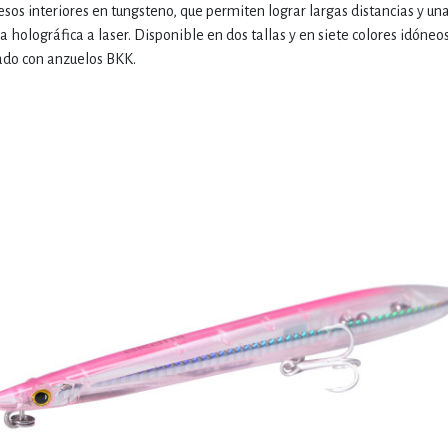
os interiores en tungsteno, que permiten lograr largas distancias y un
a holográfica a laser. Disponible en dos tallas y en siete colores idóneo
tado con anzuelos BKK.