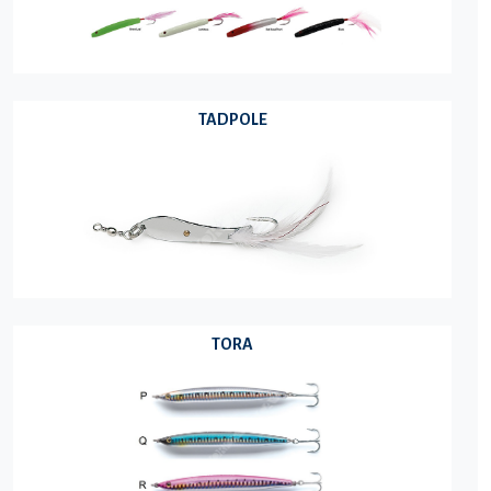
TADPOLE
TORA