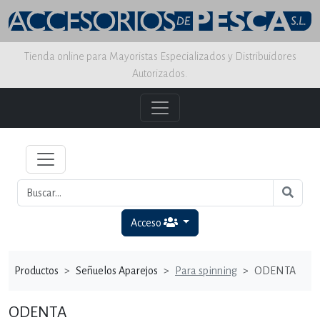
Tienda online para Mayoristas Especializados y Distribuidores
Autorizados.
Acceso
Productos
Señuelos Aparejos
Para spinning
ODENTA
ODENTA