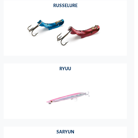
RUSSELURE
RYUU
SARYUN