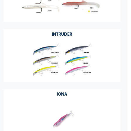
INTRUDER
IONA