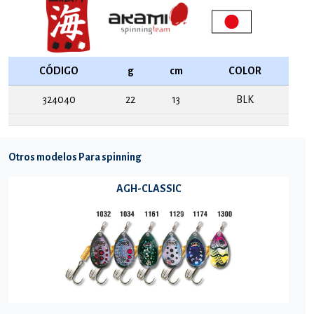
CÓDIGO
g
cm
COLOR
324040
22
13
BLK
Otros modelos Para spinning
AGH-CLASSIC