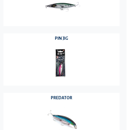
PIN JIG
PREDATOR