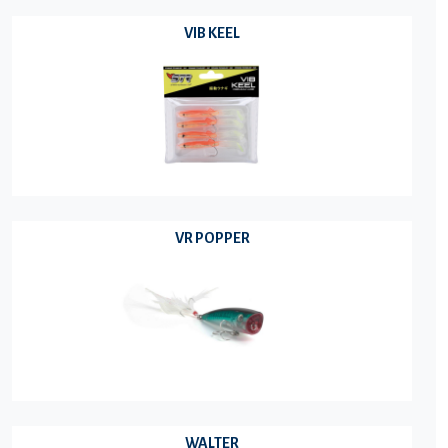
VIB KEEL
VR POPPER
WALTER