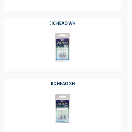
JIG HEAD WH
JIG HEAD XH