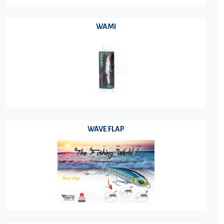
WAMI
WAVE FLAP