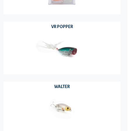
VR POPPER
WALTER