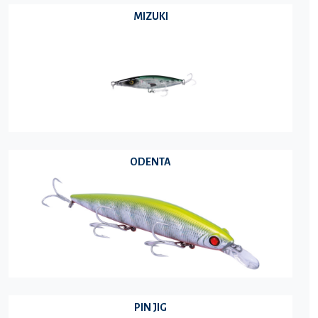
MIZUKI
ODENTA
PIN JIG