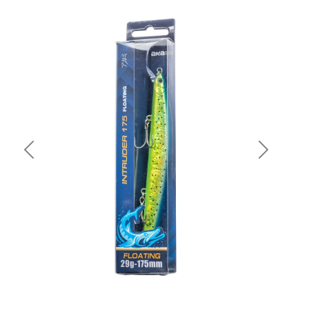
Previous
Next