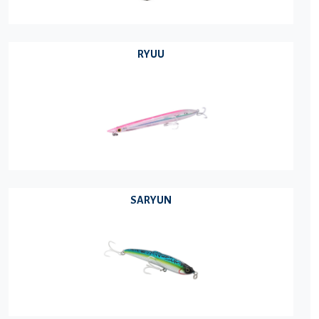
RYUU
SARYUN