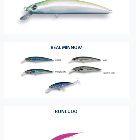
REAL MINNOW
RONCUDO