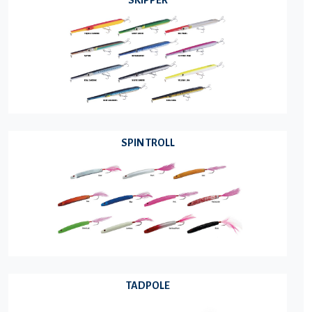
SPIN TROLL
TADPOLE