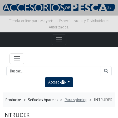
Tienda online para Mayoristas Especializados y Distribuidores
Autorizados.
Acceso
Productos
Señuelos Aparejos
Para spinning
INTRUDER
INTRUDER