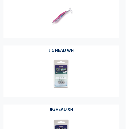
JIG HEAD WH
JIG HEAD XH