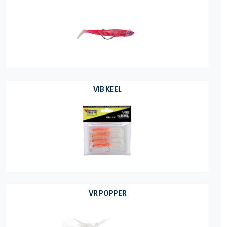
VIB KEEL
VR POPPER