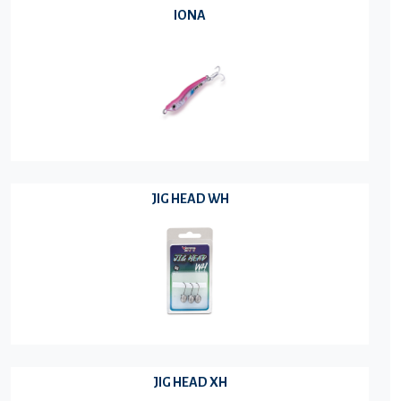
IONA
JIG HEAD WH
JIG HEAD XH