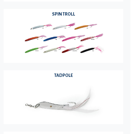
SPIN TROLL
TADPOLE