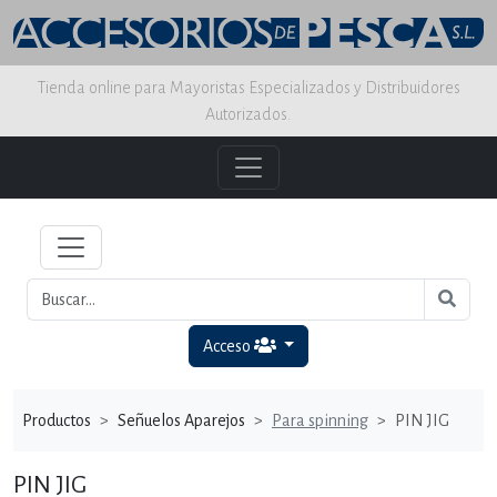
Tienda online para Mayoristas Especializados y Distribuidores
Autorizados.
Acceso
Productos
Señuelos Aparejos
Para spinning
PIN JIG
PIN JIG