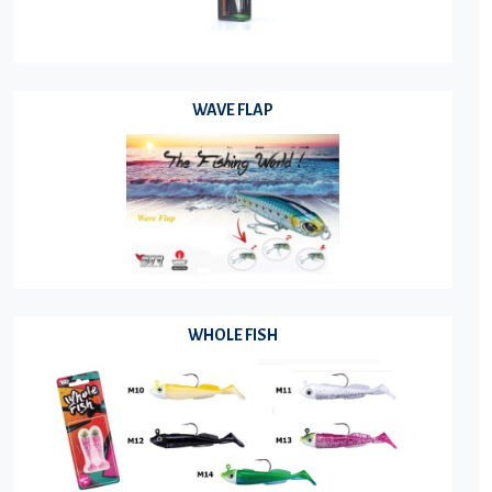
WAVE FLAP
WHOLE FISH