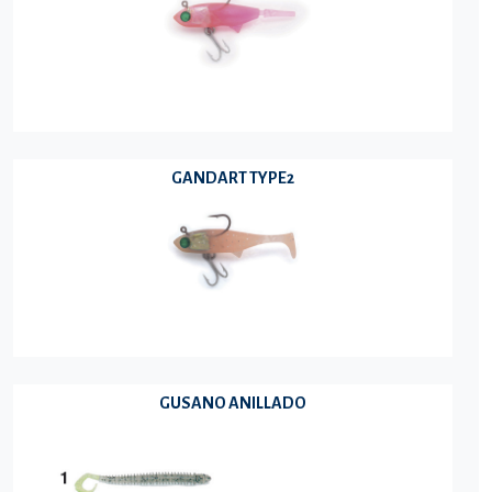
GANDART TYPE2
GUSANO ANILLADO