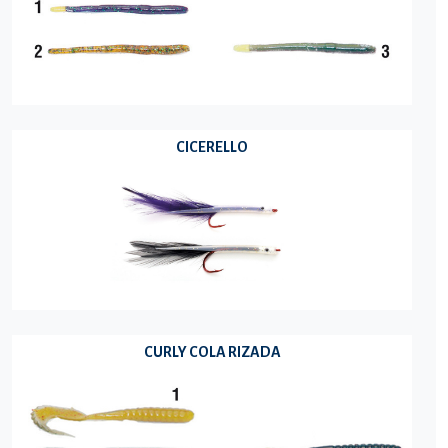
CICERELLO
CURLY COLA RIZADA