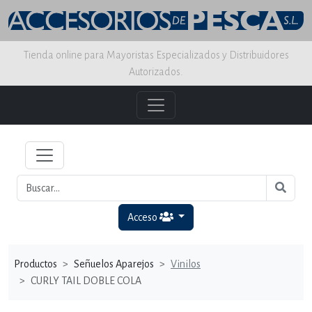
Tienda online para Mayoristas Especializados y Distribuidores
Autorizados.
Acceso
Productos
Señuelos Aparejos
Vinilos
CURLY TAIL DOBLE COLA