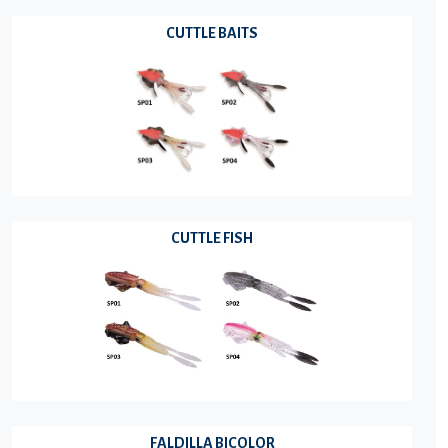
CUTTLE BAITS
CUTTLE FISH
FALDILLA BICOLOR