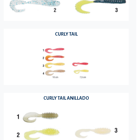
CURLY TAIL
CURLY TAIL ANILLADO