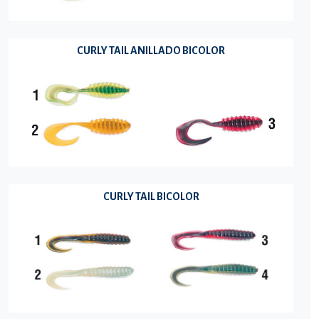
CURLY TAIL ANILLADO BICOLOR
CURLY TAIL BICOLOR