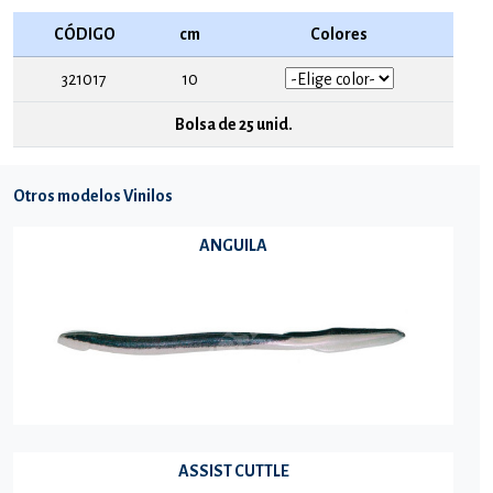
CÓDIGO
cm
Colores
321017
10
Bolsa de 25 unid.
Otros modelos Vinilos
ANGUILA
ASSIST CUTTLE