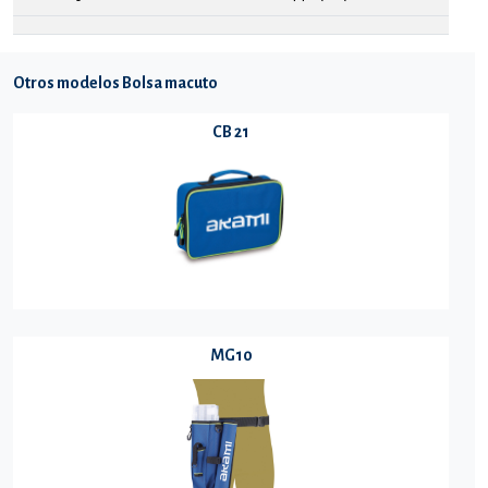
Otros modelos Bolsa macuto
CB 21
MG10