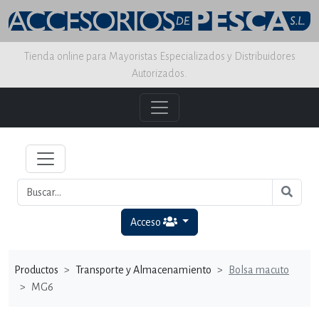
Tienda online para Mayoristas Especializados y Distribuidores
Autorizados.
Acceso
Productos
Transporte y Almacenamiento
Bolsa macuto
MG6