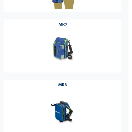
MR7
MR8