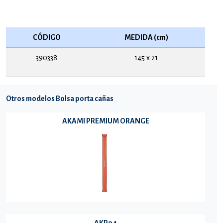
CÓDIGO
MEDIDA (cm)
390338
145 x 21
Otros modelos Bolsa porta cañas
AKAMI PREMIUM ORANGE
AKP04