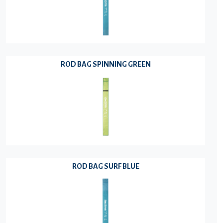
ROD BAG SPINNING GREEN
ROD BAG SURF BLUE