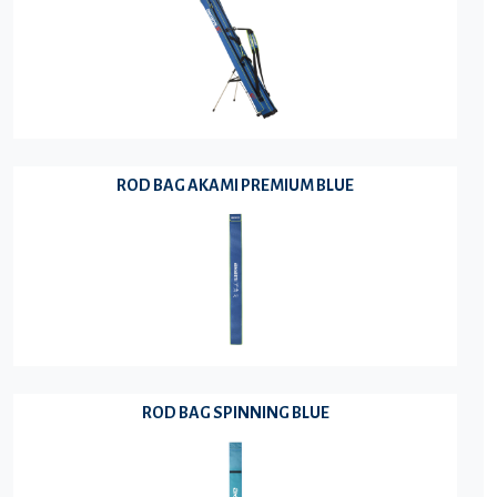
ROD BAG AKAMI PREMIUM BLUE
ROD BAG SPINNING BLUE