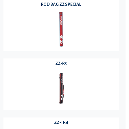
ROD BAG ZZ SPECIAL
ZZ-R5
ZZ-TR4