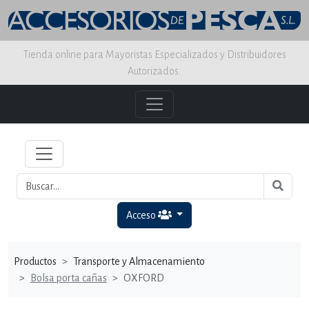
Tienda online para Mayoristas Especializados y Distribuidores
Autorizados.
Acceso
Productos
Transporte y Almacenamiento
Bolsa porta cañas
OXFORD