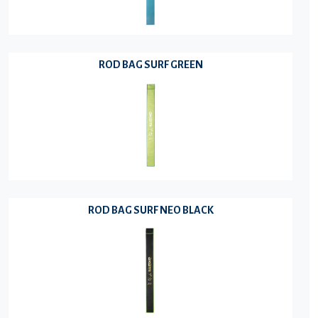
ROD BAG SURF GREEN
ROD BAG SURF NEO BLACK