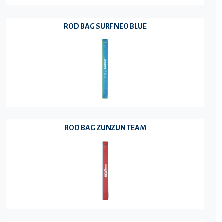
ROD BAG SURF NEO BLUE
ROD BAG ZUNZUN TEAM