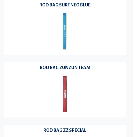
ROD BAG SURF NEO BLUE
ROD BAG ZUNZUN TEAM
ROD BAG ZZ SPECIAL