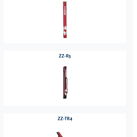
ZZ-R5
ZZ-TR4