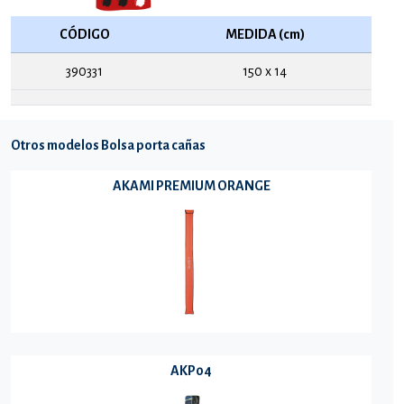
CÓDIGO
MEDIDA (cm)
390331
150 x 14
Otros modelos Bolsa porta cañas
AKAMI PREMIUM ORANGE
AKP04