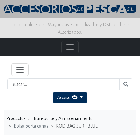
Tienda online para Mayoristas Especializados y Distribuidores
Autorizados.
Acceso
Productos
Transporte y Almacenamiento
Bolsa porta cañas
ROD BAG SURF BLUE