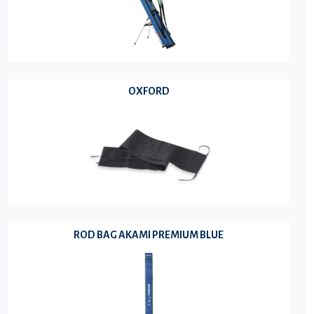
OXFORD
ROD BAG AKAMI PREMIUM BLUE