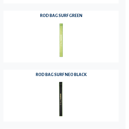
ROD BAG SURF GREEN
ROD BAG SURF NEO BLACK