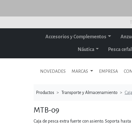
T
Accesorios y Complementos
Anzu
Náutica
Pesca cef
NOVEDADES
MARCAS
EMPRESA
CON
Productos
Transporte y Almacenamiento
Caj
MTB-09
Caja de pesca extra fuerte con asiento. Soporta hasta