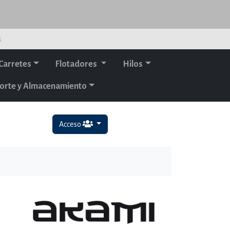
s.
Carretes
Flotadores
Hilos
orte y Almacenamiento
Acceso