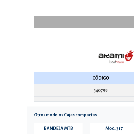
CÓDIGO
340799
Otros modelos Cajas compactas
BANDEJA MTB
Mod. 317