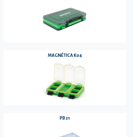
MAGNÉTICA K04
PB 21