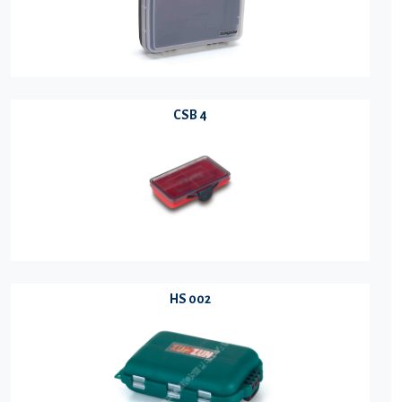
CSB 4
HS 002