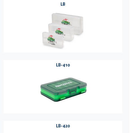
LB
LB-410
LB-420