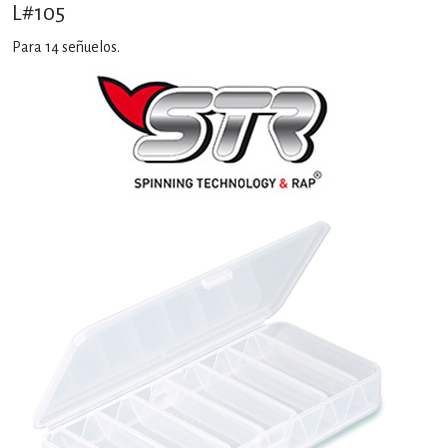
L#105
Para 14 señuelos.