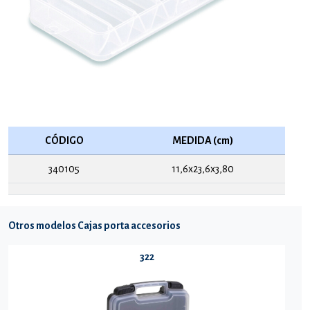
CÓDIGO
MEDIDA (cm)
340105
11,6x23,6x3,80
Otros modelos Cajas porta accesorios
322