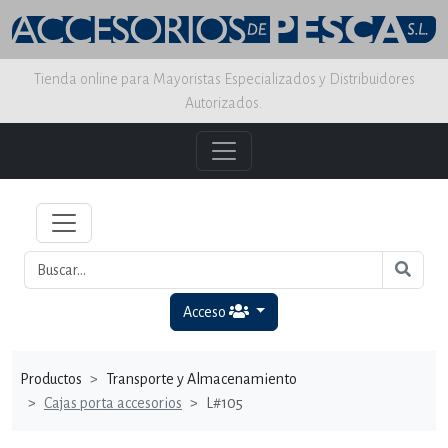
Tienda online para Mayoristas Especializados y Distribuidores
Autorizados.
Acceso
Productos
Transporte y Almacenamiento
Cajas porta accesorios
L#105