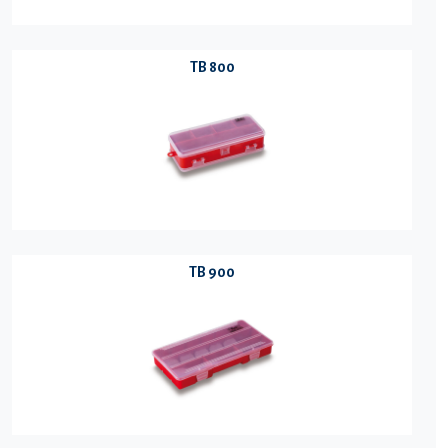
TB 800
TB 900