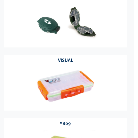
VISUAL
YB09