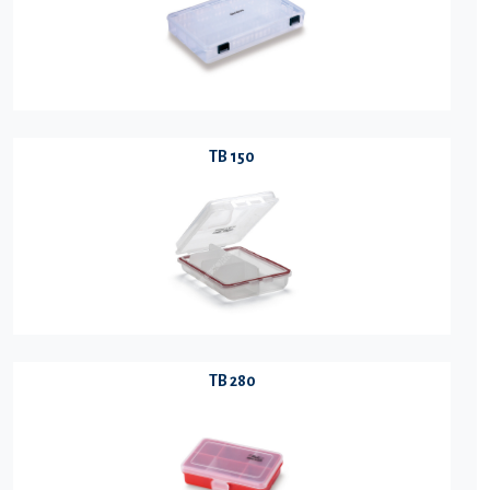
TB 150
TB 280