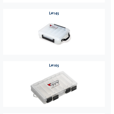
L#145
L#165