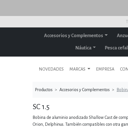
T
Accesorios y Complementos
Anzu
Náutica
Pesca cef
NOVEDADES
MARCAS
EMPRESA
CON
Productos
Accesorios y Complementos
Bobin
SC 1.5
Bobina de aluminio anodizado Shallow Cast de compo
Orion, Delphinus. También compatibles con otra gama