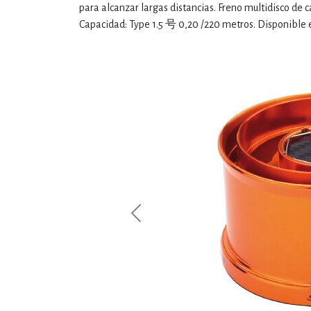
para alcanzar largas distancias. Freno multidisco de c
Capacidad: Type 1.5 号 0,20 /220 metros. Disponible 
Previous