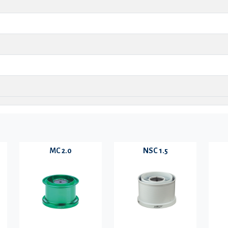
MC 2.0
NSC 1.5