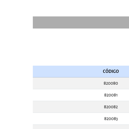
CÓDIGO
820080
820081
820082
820083