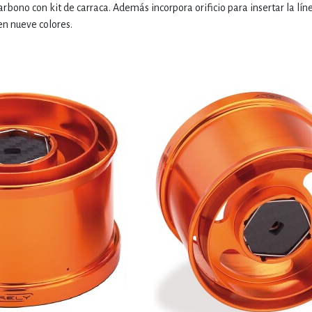
arbono con kit de carraca. Además incorpora orificio para insertar la lín
en nueve colores.