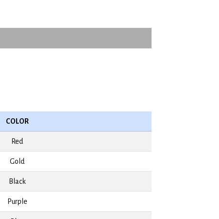
COLOR
Red
Gold
Black
Purple