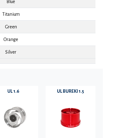
Blue
Titanium
Green
Orange
Silver
UL 1.6
UL BUREKI 1.5