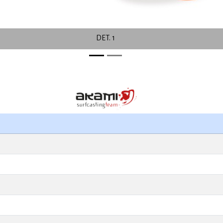
DET. 1