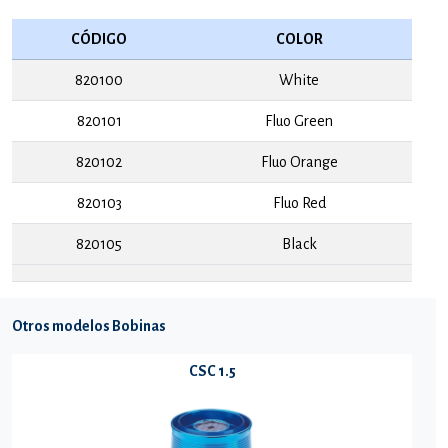
CÓDIGO
COLOR
820100
White
820101
Fluo Green
820102
Fluo Orange
820103
Fluo Red
820105
Black
Otros modelos Bobinas
CSC 1.5