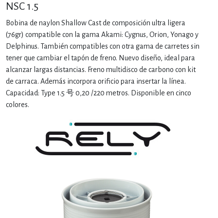
NSC 1.5
Bobina de naylon Shallow Cast de composición ultra ligera
(76gr) compatible con la gama Akami: Cygnus, Orion, Yonago y
Delphinus. También compatibles con otra gama de carretes sin
tener que cambiar el tapón de freno. Nuevo diseño, ideal para
alcanzar largas distancias. Freno multidisco de carbono con kit
de carraca. Además incorpora orificio para insertar la línea.
Capacidad: Type 1.5 号 0,20 /220 metros. Disponible en cinco
colores.