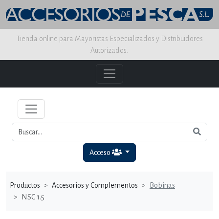
Tienda online para Mayoristas Especializados y Distribuidores
Autorizados.
Acceso
Productos
Accesorios y Complementos
Bobinas
NSC 1.5