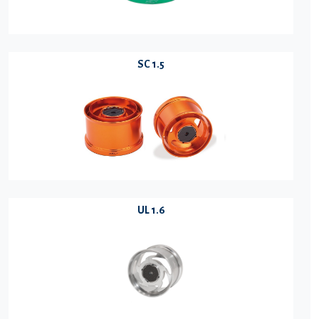
SC 1.5
UL 1.6