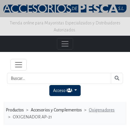
Tienda online para Mayoristas Especializados y Distribuidores
Autorizados.
Acceso
Productos
Accesorios y Complementos
Oxigenadores
OXIGENADOR AP-21