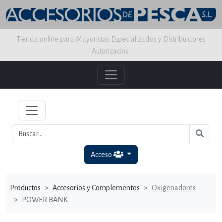
Tienda online para Mayoristas Especializados y Distribuidores
Autorizados.
Acceso
Productos
Accesorios y Complementos
Oxigenadores
POWER BANK