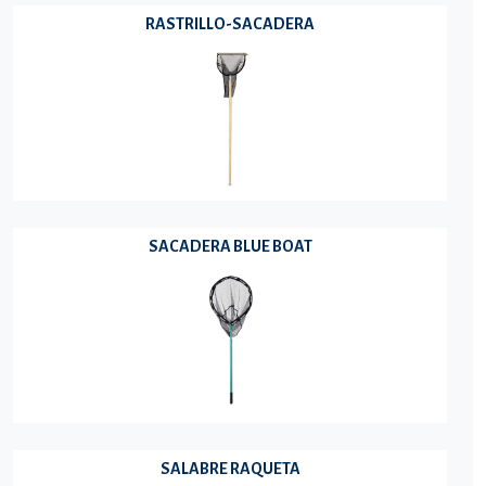
RASTRILLO-SACADERA
SACADERA BLUE BOAT
SALABRE RAQUETA