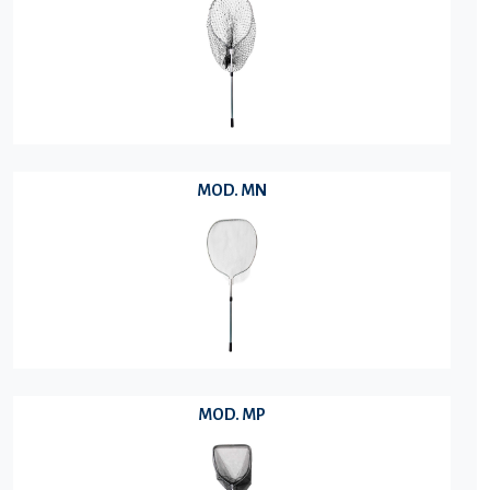
MOD. MN
MOD. MP