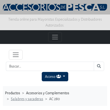
Tienda online para Mayoristas Especializados y Distribuidores
Autorizados.
Acceso
Productos
Accesorios y Complementos
Salabres y sacaderas
AC 280