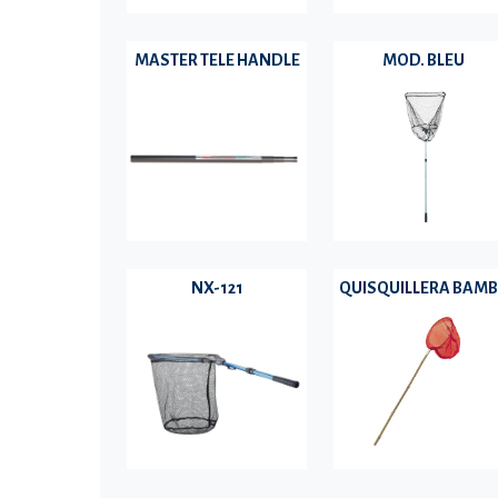
MASTER TELE HANDLE
MOD. BLEU
NX-121
QUISQUILLERA BAM