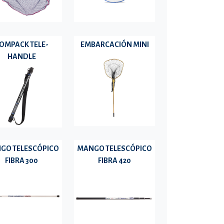
OMPACK TELE-
EMBARCACIÓN MINI
HANDLE
GO TELESCÓPICO
MANGO TELESCÓPICO
FIBRA 300
FIBRA 420