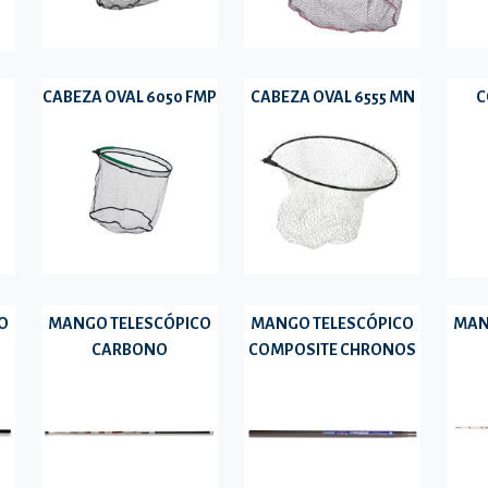
CABEZA OVAL 6050 FMP
CABEZA OVAL 6555 MN
C
O
MANGO TELESCÓPICO
MANGO TELESCÓPICO
MAN
CARBONO
COMPOSITE CHRONOS