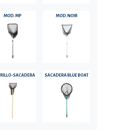
MOD. MP
MOD. NOIR
RILLO-SACADERA
SACADERA BLUE BOAT