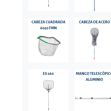
CABEZA CUADRADA
CABEZA DE ACERO
6050 FMN
ES 260
MANGO TELESCÓPIC
ALUMINIO