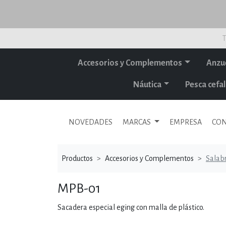
T
Accesorios y Complementos
Anzu
Náutica
Pesca cef
NOVEDADES
MARCAS
EMPRESA
CON
Productos
Accesorios y Complementos
Salabr
MPB-01
Sacadera especial eging con malla de plástico.