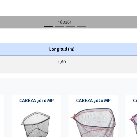
160261
Longitud (m)
1,60
CABEZA 3010 MP
CABEZA 3020 MP
C