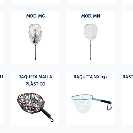
MOD. MG
MOD. MN
BU
RAQUETA MALLA
RAQUETA NX-132
RAST
PLÁSTICO