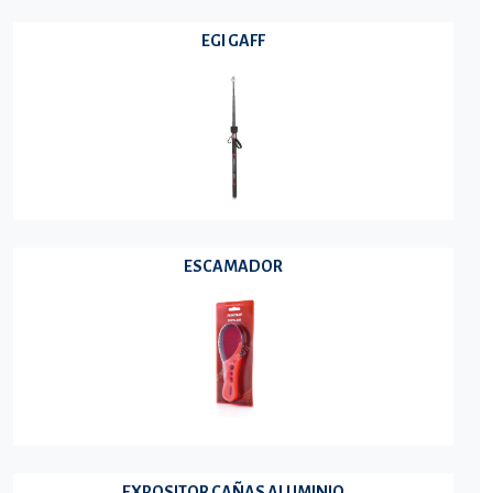
EGI GAFF
ESCAMADOR
EXPOSITOR CAÑAS ALUMINIO