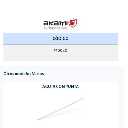
CÓDIGO
350040
Otros modelos Varios
AGUJA CON PUNTA