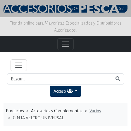
Tienda online para Mayoristas Especializados y Distribuidores
Autorizados.
Acceso
Productos
Accesorios y Complementos
Varios
CINTA VELCRO UNIVERSAL