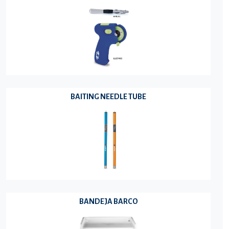
BAITING NEEDLE TUBE
BANDEJA BARCO