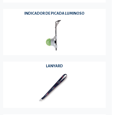
INDICADOR DE PICADA LUMINOSO
LANYARD