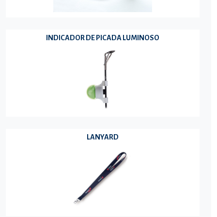
INDICADOR DE PICADA LUMINOSO
LANYARD