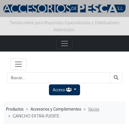
Tienda online para Mayoristas Especializados y Distribuidores
Autorizados.
Acceso
Productos
Accesorios y Complementos
Varios
GANCHO EXTRA-FUERTE