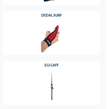
DEDAL SURF
EGI GAFF