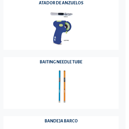
ATADOR DE ANZUELOS
BAITING NEEDLE TUBE
BANDEJA BARCO