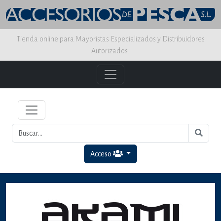
Tienda online para Mayoristas Especializados y Distribuidores
Autorizados.
Acceso