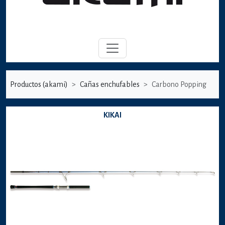
Productos (akami)
Cañas enchufables
Carbono Popping
KIKAI