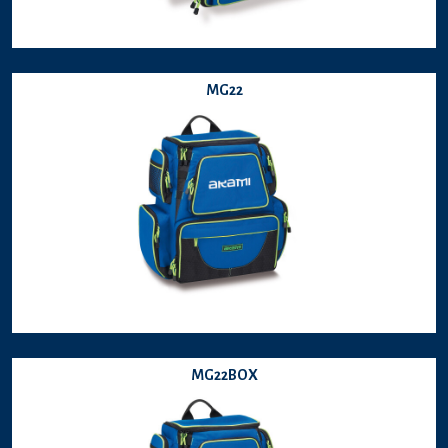
MG22
MG22BOX