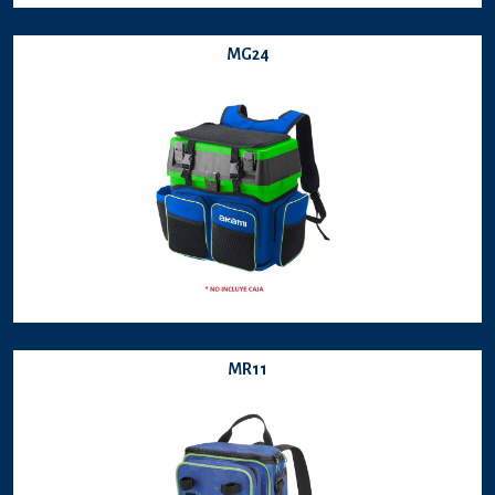
MG24
MR11