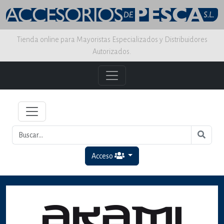
Tienda online para Mayoristas Especializados y Distribuidores
Autorizados.
Acceso