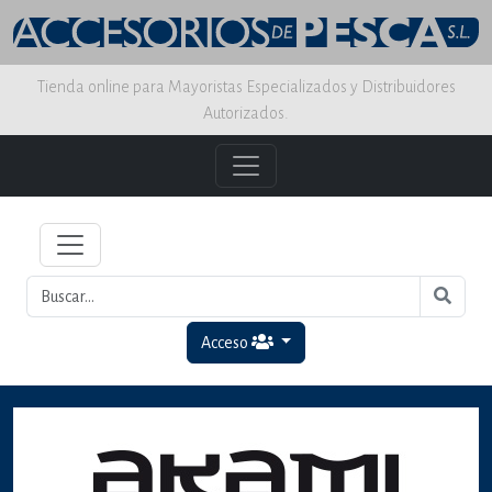
Tienda online para Mayoristas Especializados y Distribuidores
Autorizados.
Acceso