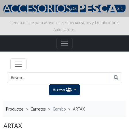
Tienda online para Mayoristas Especializados y Distribuidores
Autorizados.
Acceso
Productos
Carretes
Combo
ARTAX
ARTAX