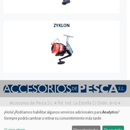
ZYKLON
Accesorios de Pesca S.L. # Pol. Ind. La Estrella C/ Orión, 8-10 #
30500 MOLINA DE SEGURA Murcia
¡Hola! ¿Podríamos habilitar algunos servicios adicionales para
Analytics
?
Siempre podrá cambiar o retirar su consentimiento más tarde.
Aviso legal
|
Política de privacidad
|
Uso de Cookies
|
Ajustes de
Cookies