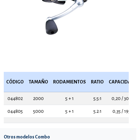
CÓDIGO
TAMAÑO
RODAMIENTOS
RATIO
CAPACIDAD
044802
2000
5 + 1
5.5:1
0,20 / 300
044805
5000
5 + 1
5.2:1
0,35 / 195
Otros modelos Combo