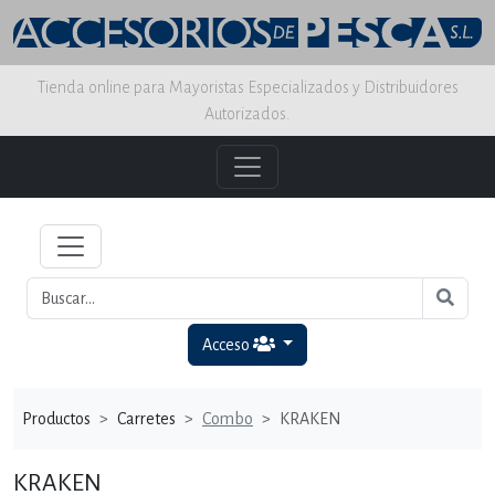
Tienda online para Mayoristas Especializados y Distribuidores
Autorizados.
Acceso
Productos
Carretes
Combo
KRAKEN
KRAKEN