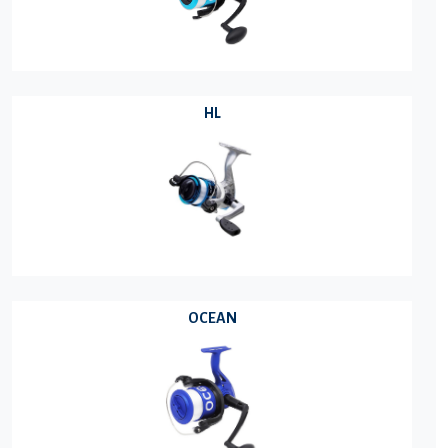
HL
OCEAN