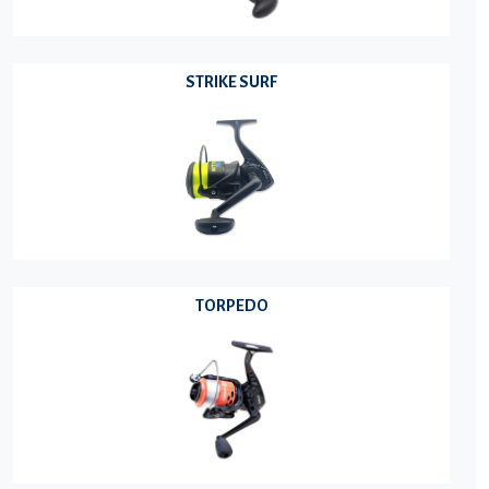
STRIKE SURF
TORPEDO