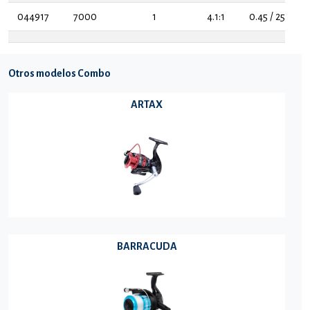
044917
7000
1
4.1:1
0.45 / 255
Otros modelos Combo
ARTAX
BARRACUDA