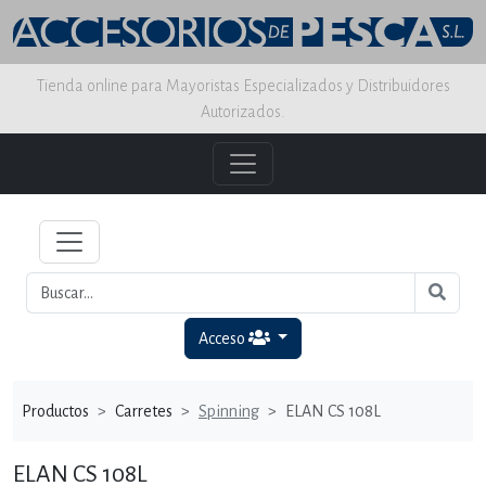
Tienda online para Mayoristas Especializados y Distribuidores
Autorizados.
Acceso
Productos
Carretes
Spinning
ELAN CS 108L
ELAN CS 108L