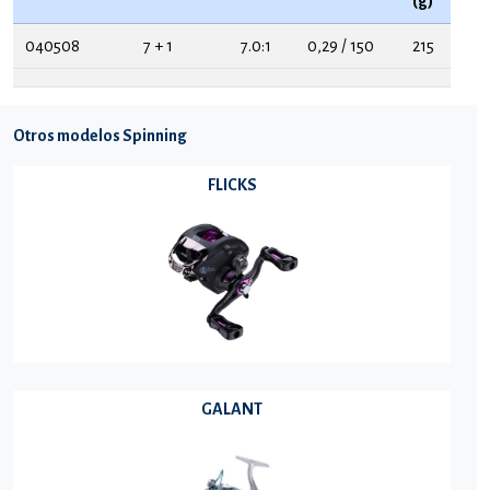
(g)
040508
7 + 1
7.0:1
0,29 / 150
215
Otros modelos Spinning
FLICKS
GALANT