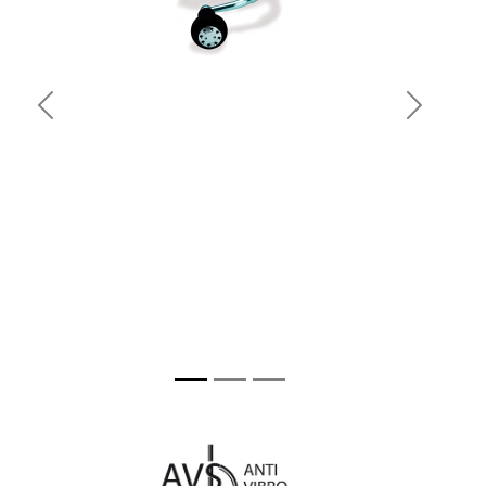
Previous
Next