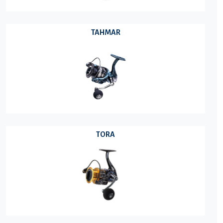
TAHMAR
TORA