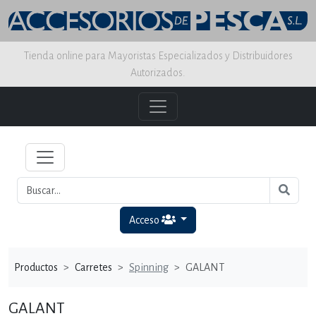
Tienda online para Mayoristas Especializados y Distribuidores
Autorizados.
Acceso
Productos
Carretes
Spinning
GALANT
GALANT