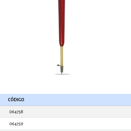
CÓDIGO
064758
064759