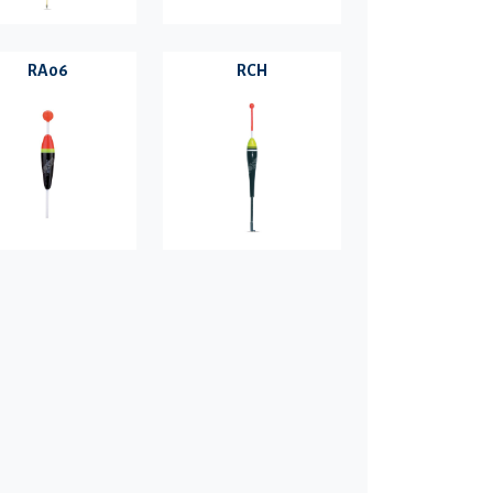
RA06
RCH