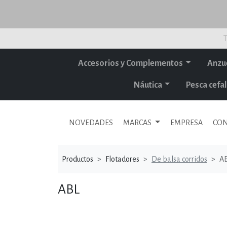
T
Accesorios y Complementos
Anzu
Náutica
Pesca cef
NOVEDADES
MARCAS
EMPRESA
CON
Productos
Flotadores
De balsa corridos
A
ABL