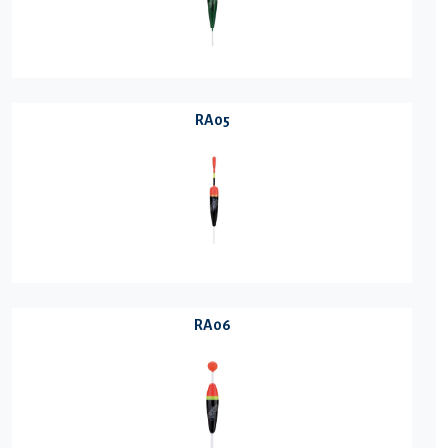
RA05
RA06