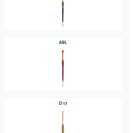
ABL
D 17