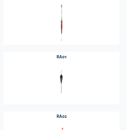
RA01
RA02