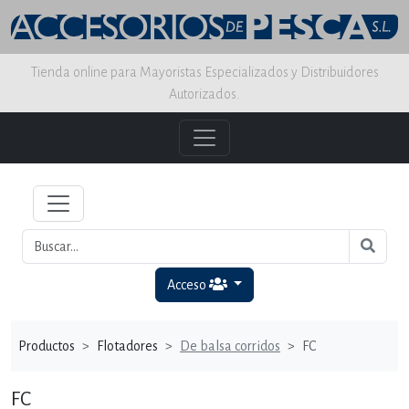
Tienda online para Mayoristas Especializados y Distribuidores
Autorizados.
Acceso
Productos
Flotadores
De balsa corridos
FC
FC