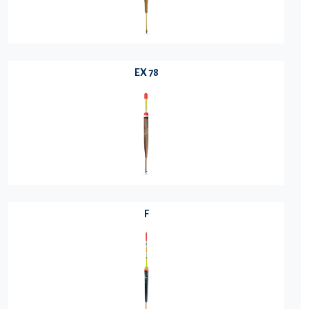
EX 78
F