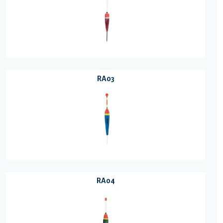
RA03
RA04