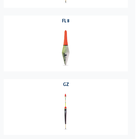
FL 8
GZ