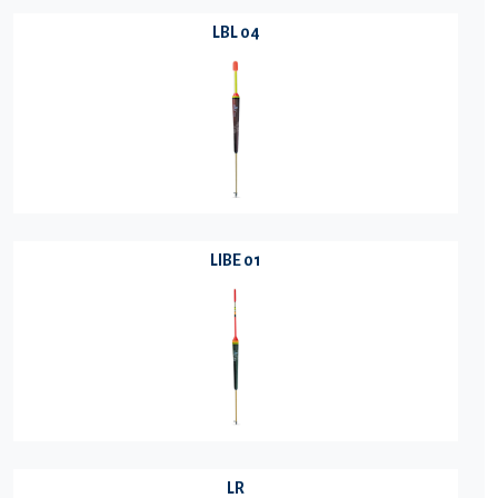
LBL 04
LIBE 01
LR