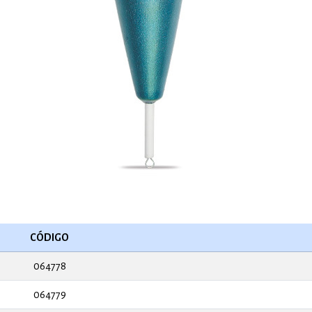
CÓDIGO
064778
064779