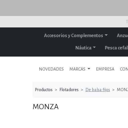
T
Accesorios y Complementos
Anzu
Náutica
Pesca cef
NOVEDADES
MARCAS
EMPRESA
CON
Productos
Flotadores
De balsa fijos
MON
MONZA