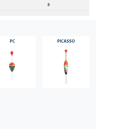
8
PC
PICASSO