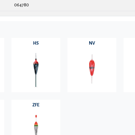
064780
HS
NV
ZFE